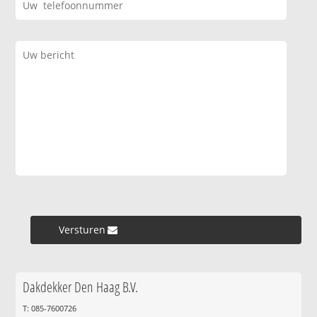
Versturen »
Dakdekker Den Haag B.V.
T: 085-7600726