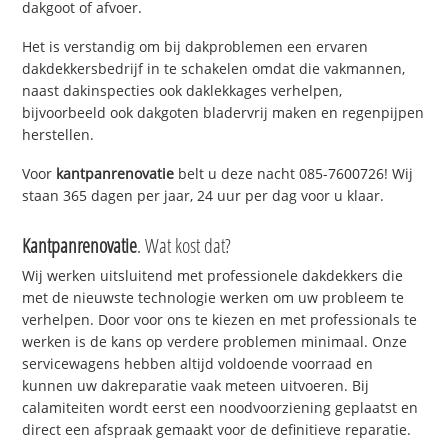
dakgoot of afvoer.
Het is verstandig om bij dakproblemen een ervaren
dakdekkersbedrijf in te schakelen omdat die vakmannen,
naast dakinspecties ook daklekkages verhelpen,
bijvoorbeeld ook dakgoten bladervrij maken en regenpijpen
herstellen.
Voor
kantpanrenovatie
belt u deze nacht 085-7600726! Wij
staan 365 dagen per jaar, 24 uur per dag voor u klaar.
Kantpanrenovatie
. Wat kost dat?
Wij werken uitsluitend met professionele dakdekkers die
met de nieuwste technologie werken om uw probleem te
verhelpen. Door voor ons te kiezen en met professionals te
werken is de kans op verdere problemen minimaal. Onze
servicewagens hebben altijd voldoende voorraad en
kunnen uw dakreparatie vaak meteen uitvoeren. Bij
calamiteiten wordt eerst een noodvoorziening geplaatst en
direct een afspraak gemaakt voor de definitieve reparatie.