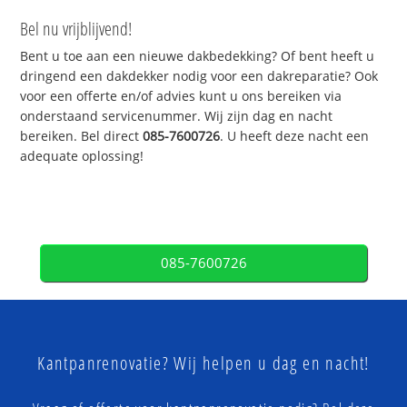
Bel nu vrijblijvend!
Bent u toe aan een nieuwe dakbedekking? Of bent heeft u
dringend een dakdekker nodig voor een dakreparatie? Ook
voor een offerte en/of advies kunt u ons bereiken via
onderstaand servicenummer. Wij zijn dag en nacht
bereiken. Bel direct
085-7600726
. U heeft deze nacht een
adequate oplossing!
085-7600726
Kantpanrenovatie? Wij helpen u dag en nacht!