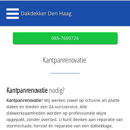
Dakdekker Den Haag
085-7600726
Kantpanrenovatie
Kantpanrenovatie
nodig?
Kantpanrenovatie
? Wij werken zowel op schuine als platte
daken en bieden een 24-uursservice. Alle
dakwerkzaamheden worden op professionele wijze
opgepakt, zónder overlast. U kunt denken aan reparatie van
stormschade, herstel én reparatie van een daklekkage,