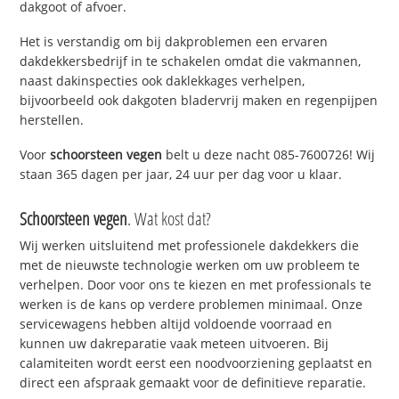
dakgoot of afvoer.
Het is verstandig om bij dakproblemen een ervaren
dakdekkersbedrijf in te schakelen omdat die vakmannen,
naast dakinspecties ook daklekkages verhelpen,
bijvoorbeeld ook dakgoten bladervrij maken en regenpijpen
herstellen.
Voor
schoorsteen vegen
belt u deze nacht 085-7600726! Wij
staan 365 dagen per jaar, 24 uur per dag voor u klaar.
Schoorsteen vegen
. Wat kost dat?
Wij werken uitsluitend met professionele dakdekkers die
met de nieuwste technologie werken om uw probleem te
verhelpen. Door voor ons te kiezen en met professionals te
werken is de kans op verdere problemen minimaal. Onze
servicewagens hebben altijd voldoende voorraad en
kunnen uw dakreparatie vaak meteen uitvoeren. Bij
calamiteiten wordt eerst een noodvoorziening geplaatst en
direct een afspraak gemaakt voor de definitieve reparatie.