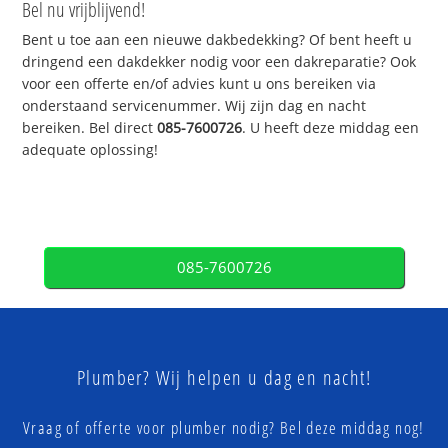
Bel nu vrijblijvend!
Bent u toe aan een nieuwe dakbedekking? Of bent heeft u
dringend een dakdekker nodig voor een dakreparatie? Ook
voor een offerte en/of advies kunt u ons bereiken via
onderstaand servicenummer. Wij zijn dag en nacht
bereiken. Bel direct
085-7600726
. U heeft deze middag een
adequate oplossing!
085-7600726
Plumber? Wij helpen u dag en nacht!
Vraag of offerte voor plumber nodig? Bel deze middag nog!