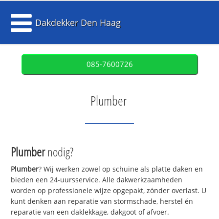
Dakdekker Den Haag
085-7600726
Plumber
Plumber
nodig?
Plumber
? Wij werken zowel op schuine als platte daken en
bieden een 24-uursservice. Alle dakwerkzaamheden
worden op professionele wijze opgepakt, zónder overlast. U
kunt denken aan reparatie van stormschade, herstel én
reparatie van een daklekkage, dakgoot of afvoer.