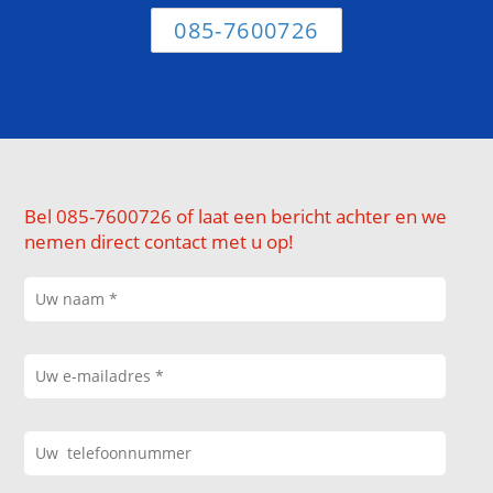
085-7600726
Bel 085-7600726 of laat een bericht achter en we
nemen direct contact met u op!