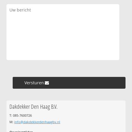
Versturen »
Dakdekker Den Haag B.V.
T: 085-7600726
M:
info@dakdekkerdenhaagbv.nl