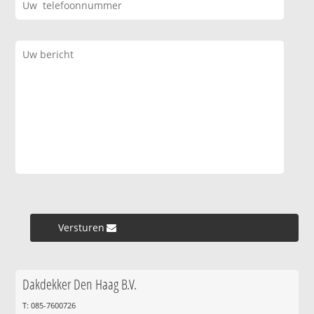
Versturen »
Dakdekker Den Haag B.V.
T: 085-7600726