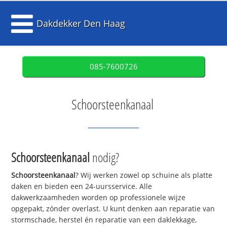
Dakdekker Den Haag
085-7600726
Schoorsteenkanaal
Schoorsteenkanaal
nodig?
Schoorsteenkanaal
? Wij werken zowel op schuine als platte
daken en bieden een 24-uursservice. Alle
dakwerkzaamheden worden op professionele wijze
opgepakt, zónder overlast. U kunt denken aan reparatie van
stormschade, herstel én reparatie van een daklekkage,