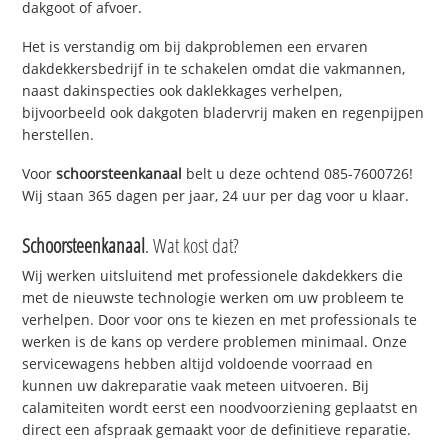
dakgoot of afvoer.
Het is verstandig om bij dakproblemen een ervaren
dakdekkersbedrijf in te schakelen omdat die vakmannen,
naast dakinspecties ook daklekkages verhelpen,
bijvoorbeeld ook dakgoten bladervrij maken en regenpijpen
herstellen.
Voor
schoorsteenkanaal
belt u deze ochtend 085-7600726!
Wij staan 365 dagen per jaar, 24 uur per dag voor u klaar.
Schoorsteenkanaal
. Wat kost dat?
Wij werken uitsluitend met professionele dakdekkers die
met de nieuwste technologie werken om uw probleem te
verhelpen. Door voor ons te kiezen en met professionals te
werken is de kans op verdere problemen minimaal. Onze
servicewagens hebben altijd voldoende voorraad en
kunnen uw dakreparatie vaak meteen uitvoeren. Bij
calamiteiten wordt eerst een noodvoorziening geplaatst en
direct een afspraak gemaakt voor de definitieve reparatie.