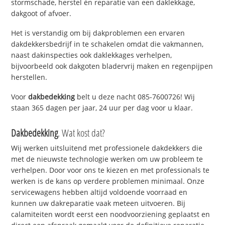
stormschade, herstel én reparatie van een daklekkage,
dakgoot of afvoer.
Het is verstandig om bij dakproblemen een ervaren
dakdekkersbedrijf in te schakelen omdat die vakmannen,
naast dakinspecties ook daklekkages verhelpen,
bijvoorbeeld ook dakgoten bladervrij maken en regenpijpen
herstellen.
Voor
dakbedekking
belt u deze nacht 085-7600726! Wij
staan 365 dagen per jaar, 24 uur per dag voor u klaar.
Dakbedekking
. Wat kost dat?
Wij werken uitsluitend met professionele dakdekkers die
met de nieuwste technologie werken om uw probleem te
verhelpen. Door voor ons te kiezen en met professionals te
werken is de kans op verdere problemen minimaal. Onze
servicewagens hebben altijd voldoende voorraad en
kunnen uw dakreparatie vaak meteen uitvoeren. Bij
calamiteiten wordt eerst een noodvoorziening geplaatst en