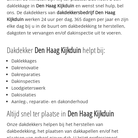
daklekkage in
Den Haag Kijkduin
en wenst snel hulp, bel
ons. De dakdekkers van
dakdekkersbedrijf
Den Haag
Kijkduin
werken 24 uur per dag, 365 dagen per jaar en zijn
elke dag bij u in de buurt om dakbedekking te herstellen,
dakgoten te vervangen en/of dakinspectie uit te voeren.
Dakdekker
Den Haag Kijkduin
helpt bij:
Daklekkages
Dakrenovatie
Dakreparaties
Dakinspecties
Loodgieterswerk
Dakisolaties
Aanleg-, reparatie- en dakonderhoud
Altijd snel ter plaatse in
Den Haag Kijkduin
Onze dakdekkers helpen bij het herstellen van
dakbedekking, het plaatsen van dakkapellen en/of het
plaatsen van geheel nieuw dak. U krijgt professioneel