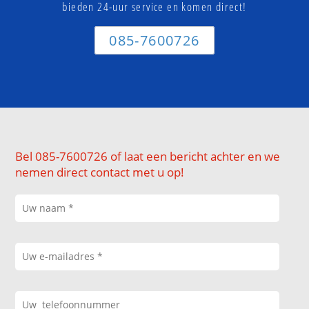
bieden 24-uur service en komen direct!
085-7600726
Bel 085-7600726 of laat een bericht achter en we
nemen direct contact met u op!