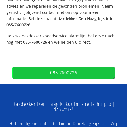
advies én we repareren de gevonden problemen. Neem
gerust vrijblijvend contact met ons op voor meer
informatie. Bel deze nacht
dakdekker
Den Haag Kijkduin
085-7600726
De 24/7 dakdekker spoedservice alarmlijn; bel deze nacht
nog met
085-7600726
en we helpen u direct.
085-7600726
Dakdekker Den Haag Kijkduin: snelle hulp bij
dakwerk!
Hulp nodig met dakbedekking in Den Haag Kijkduin? Wij