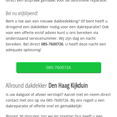
direct een afspraak gemaakt voor de definitieve reparatie.
Bel nu vrijblijvend!
Bent u toe aan een nieuwe dakbedekking? Of bent heeft u
dringend een dakdekker nodig voor een dakreparatie? Ook
voor een offerte en/of advies kunt u ons bereiken via
onderstaand servicenummer. Wij zijn dag en nacht
bereiken. Bel direct
085-7600726
. U heeft deze nacht een
adequate oplossing!
085-7600726
Allround dakdekker
Den Haag Kijkduin
Is uw dakgoot of afvoer verstopt? Aarzel niet en neem direct
contact met ons op via 085-7600726. Bij ons regelt u een
dakreparatie of offerte snel en gemakkelijk!
Binnen 30 minuten zijn wij ter plaatse! Dus heeft u een