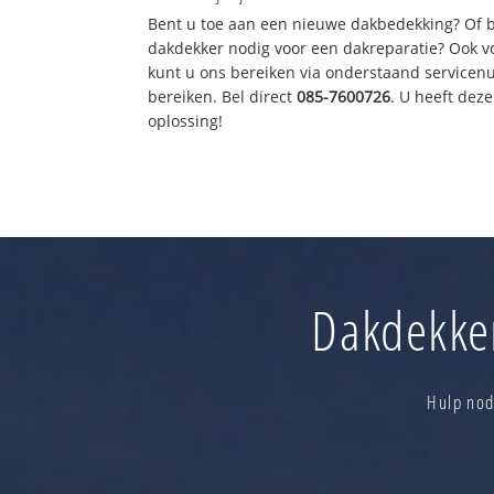
Bent u toe aan een nieuwe dakbedekking? Of 
dakdekker nodig voor een dakreparatie? Ook vo
kunt u ons bereiken via onderstaand servicen
bereiken. Bel direct
085-7600726
. U heeft dez
oplossing!
Dakdekker
Hulp nod