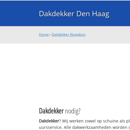
Dakdekker Den Haag
Home
›
Dakdekker Nootdorp
Dakdekker
nodig?
Dakdekker
? Wij werken zowel op schuine als p
uursservice. Alle dakwerkzaamheden worden o