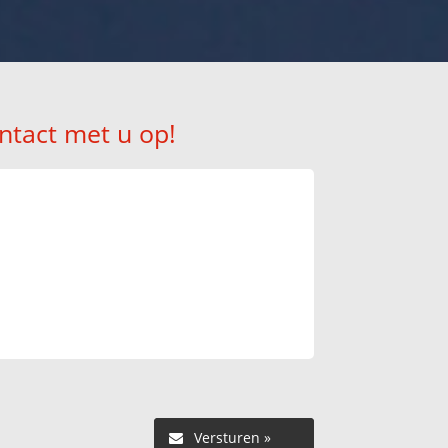
ntact met u op!
Versturen »