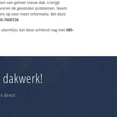
sen van geheel nieuw dak. U krijgt
pareren de gevonden problemen. Neem
 ons op voor meer informatie. Bel deze
5-7600726
 alarmlijn; bel deze ochtend nog met
085-
j dakwerk!
n direct!