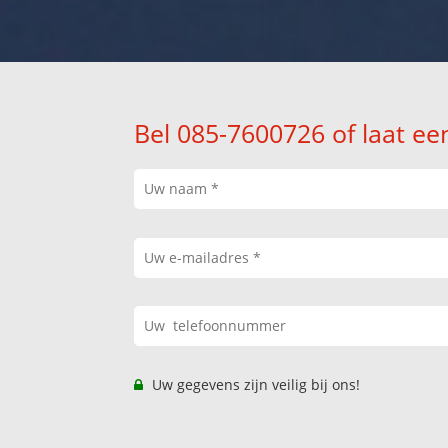
Bel 085-7600726 of laat ee
Uw gegevens zijn veilig bij ons!