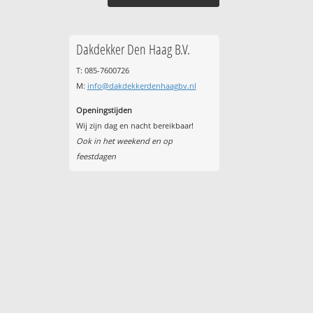
Dakdekker Den Haag B.V.
T: 085-7600726
M:
info@dakdekkerdenhaagbv.nl
Openingstijden
Wij zijn dag en nacht bereikbaar!
Ook in het weekend en op
feestdagen