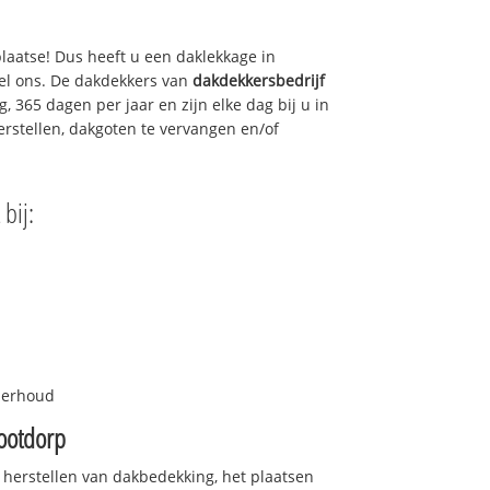
plaatse! Dus heeft u een daklekkage in
el ons. De dakdekkers van
dakdekkersbedrijf
, 365 dagen per jaar en zijn elke dag bij u in
rstellen, dakgoten te vervangen en/of
bij:
nderhoud
ootdorp
 herstellen van dakbedekking, het plaatsen