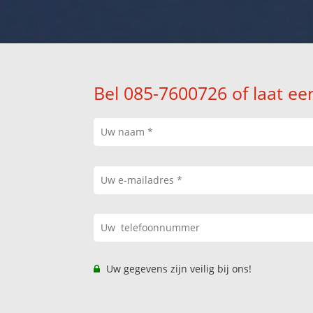
Bel 085-7600726 of laat ee
Uw gegevens zijn veilig bij ons!