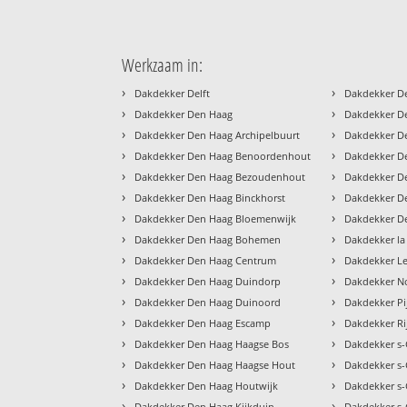
Werkzaam in:
›
›
Dakdekker Delft
Dakdekker D
›
›
Dakdekker Den Haag
Dakdekker D
›
›
Dakdekker Den Haag Archipelbuurt
Dakdekker D
›
›
Dakdekker Den Haag Benoordenhout
Dakdekker D
›
›
Dakdekker Den Haag Bezoudenhout
Dakdekker D
›
›
Dakdekker Den Haag Binckhorst
Dakdekker De
›
›
Dakdekker Den Haag Bloemenwijk
Dakdekker D
›
›
Dakdekker Den Haag Bohemen
Dakdekker la
›
›
Dakdekker Den Haag Centrum
Dakdekker L
›
›
Dakdekker Den Haag Duindorp
Dakdekker N
›
›
Dakdekker Den Haag Duinoord
Dakdekker Pi
›
›
Dakdekker Den Haag Escamp
Dakdekker Ri
›
›
Dakdekker Den Haag Haagse Bos
Dakdekker s
›
›
Dakdekker Den Haag Haagse Hout
Dakdekker s-
›
›
Dakdekker Den Haag Houtwijk
Dakdekker s
›
›
Dakdekker Den Haag Kijkduin
Dakdekker s