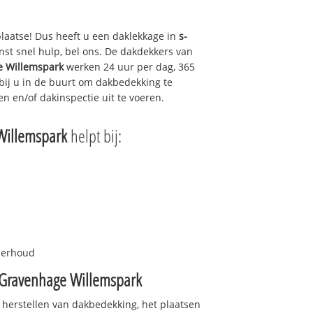
plaatse! Dus heeft u een daklekkage in
s-
st snel hulp, bel ons. De dakdekkers van
e Willemspark
werken 24 uur per dag, 365
 bij u in de buurt om dakbedekking te
en en/of dakinspectie uit te voeren.
Willemspark
helpt bij:
nderhoud
-Gravenhage Willemspark
 herstellen van dakbedekking, het plaatsen