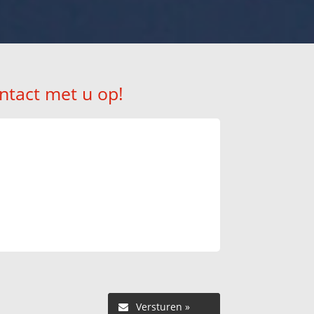
ntact met u op!
Versturen »