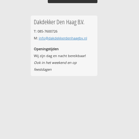
Dakdekker Den Haag B.V.
T: 085-7600726
M:
info@dakdekkerdenhaagbv.nl
Openingstijden
Wij zijn dag en nacht bereikbaar!
Ook in het weekend en op
feestdagen