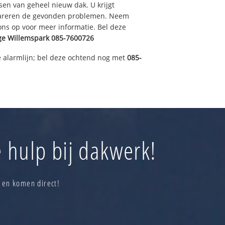
sen van geheel nieuw dak. U krijgt
pareren de gevonden problemen. Neem
 ons op voor meer informatie. Bel deze
ge Willemspark
085-7600726
 alarmlijn; bel deze ochtend nog met
085-
 hulp bij dakwerk!
 en komen direct!