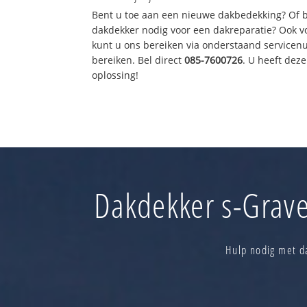
Bent u toe aan een nieuwe dakbedekking? Of 
dakdekker nodig voor een dakreparatie? Ook vo
kunt u ons bereiken via onderstaand servicen
bereiken. Bel direct
085-7600726
. U heeft dez
oplossing!
Dakdekker s-Grave
Hulp nodig met d