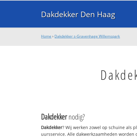
Dakdekker Den Haag
Home
›
Dakdekker s-Gravenhage Willemspark
Dakde
Dakdekker
nodig?
Dakdekker
? Wij werken zowel op schuine als p
uursservice. Alle dakwerkzaamheden worden o