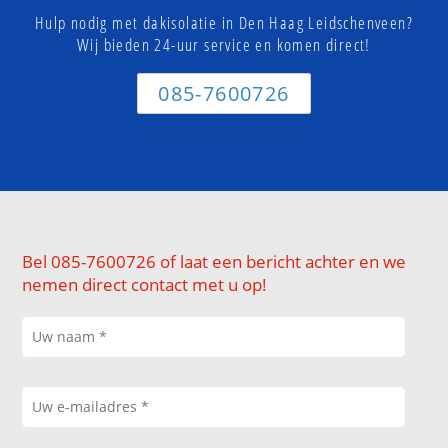
Hulp nodig met dakisolatie in Den Haag Leidschenveen?
Wij bieden 24-uur service en komen direct!
085-7600726
Bel 085-7600726 of laat een bericht achter en we
nemen direct contact met u op!