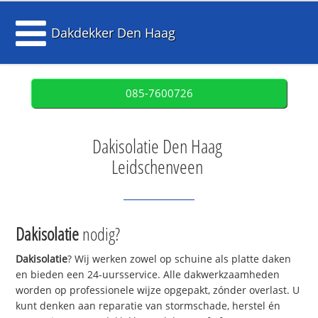
Dakdekker Den Haag
085-7600726
Dakisolatie Den Haag
Leidschenveen
Dakisolatie
nodig?
Dakisolatie
? Wij werken zowel op schuine als platte daken
en bieden een 24-uursservice. Alle dakwerkzaamheden
worden op professionele wijze opgepakt, zónder overlast. U
kunt denken aan reparatie van stormschade, herstel én