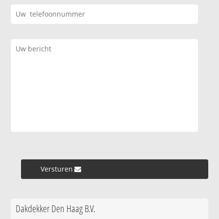
Versturen »
Dakdekker Den Haag B.V.