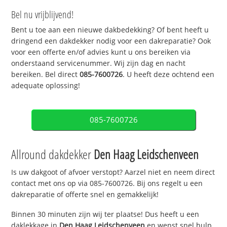
Bel nu vrijblijvend!
Bent u toe aan een nieuwe dakbedekking? Of bent heeft u
dringend een dakdekker nodig voor een dakreparatie? Ook
voor een offerte en/of advies kunt u ons bereiken via
onderstaand servicenummer. Wij zijn dag en nacht
bereiken. Bel direct
085-7600726
. U heeft deze ochtend een
adequate oplossing!
085-7600726
Allround dakdekker
Den Haag Leidschenveen
Is uw dakgoot of afvoer verstopt? Aarzel niet en neem direct
contact met ons op via 085-7600726. Bij ons regelt u een
dakreparatie of offerte snel en gemakkelijk!
Binnen 30 minuten zijn wij ter plaatse! Dus heeft u een
daklekkage in
Den Haag Leidschenveen
en wenst snel hulp,