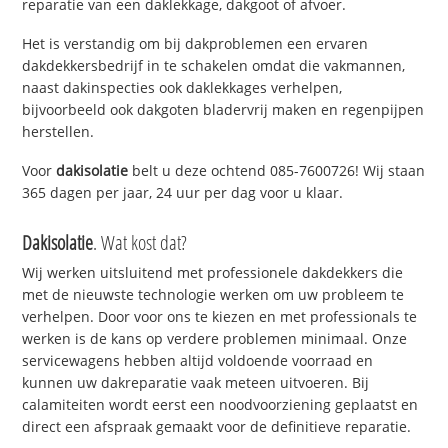
reparatie van een daklekkage, dakgoot of afvoer.
Het is verstandig om bij dakproblemen een ervaren
dakdekkersbedrijf in te schakelen omdat die vakmannen,
naast dakinspecties ook daklekkages verhelpen,
bijvoorbeeld ook dakgoten bladervrij maken en regenpijpen
herstellen.
Voor
dakisolatie
belt u deze ochtend 085-7600726! Wij staan
365 dagen per jaar, 24 uur per dag voor u klaar.
Dakisolatie
. Wat kost dat?
Wij werken uitsluitend met professionele dakdekkers die
met de nieuwste technologie werken om uw probleem te
verhelpen. Door voor ons te kiezen en met professionals te
werken is de kans op verdere problemen minimaal. Onze
servicewagens hebben altijd voldoende voorraad en
kunnen uw dakreparatie vaak meteen uitvoeren. Bij
calamiteiten wordt eerst een noodvoorziening geplaatst en
direct een afspraak gemaakt voor de definitieve reparatie.