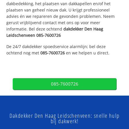
dakbedekking, het plaatsen van dakkapellen en/of het
plaatsen van geheel nieuw dak. U krijgt professioneel
advies én we repareren de gevonden problemen. Neem
gerust vrijblijvend contact met ons op voor meer
informatie. Bel deze ochtend
dakdekker
Den Haag
Leidschenveen
085-7600726
De 24/7 dakdekker spoedservice alarmlijn; bel deze
ochtend nog met
085-7600726
en we helpen u direct.
085-7600726
Dakdekker Den Haag Leidschenveen: snelle hulp
bij dakwerk!