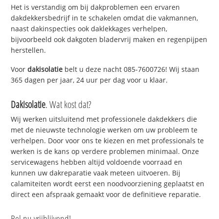
Het is verstandig om bij dakproblemen een ervaren
dakdekkersbedrijf in te schakelen omdat die vakmannen,
naast dakinspecties ook daklekkages verhelpen,
bijvoorbeeld ook dakgoten bladervrij maken en regenpijpen
herstellen.
Voor
dakisolatie
belt u deze nacht 085-7600726! Wij staan
365 dagen per jaar, 24 uur per dag voor u klaar.
Dakisolatie
. Wat kost dat?
Wij werken uitsluitend met professionele dakdekkers die
met de nieuwste technologie werken om uw probleem te
verhelpen. Door voor ons te kiezen en met professionals te
werken is de kans op verdere problemen minimaal. Onze
servicewagens hebben altijd voldoende voorraad en
kunnen uw dakreparatie vaak meteen uitvoeren. Bij
calamiteiten wordt eerst een noodvoorziening geplaatst en
direct een afspraak gemaakt voor de definitieve reparatie.
Bel nu vrijblijvend!