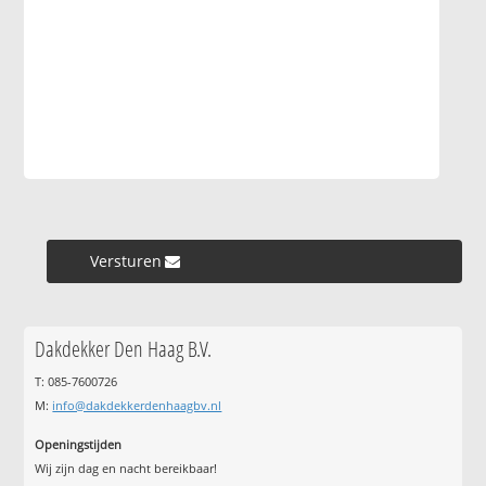
Versturen »
Dakdekker Den Haag B.V.
T: 085-7600726
M:
info@dakdekkerdenhaagbv.nl
Openingstijden
Wij zijn dag en nacht bereikbaar!