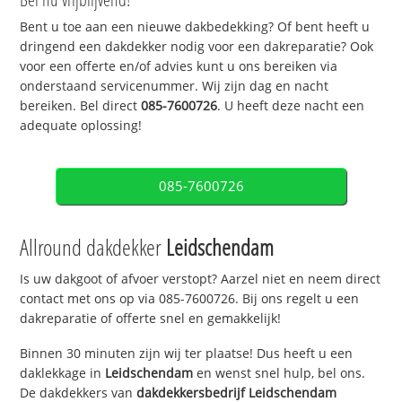
Bent u toe aan een nieuwe dakbedekking? Of bent heeft u
dringend een dakdekker nodig voor een dakreparatie? Ook
voor een offerte en/of advies kunt u ons bereiken via
onderstaand servicenummer. Wij zijn dag en nacht
bereiken. Bel direct
085-7600726
. U heeft deze nacht een
adequate oplossing!
085-7600726
Allround dakdekker
Leidschendam
Is uw dakgoot of afvoer verstopt? Aarzel niet en neem direct
contact met ons op via 085-7600726. Bij ons regelt u een
dakreparatie of offerte snel en gemakkelijk!
Binnen 30 minuten zijn wij ter plaatse! Dus heeft u een
daklekkage in
Leidschendam
en wenst snel hulp, bel ons.
De dakdekkers van
dakdekkersbedrijf
Leidschendam