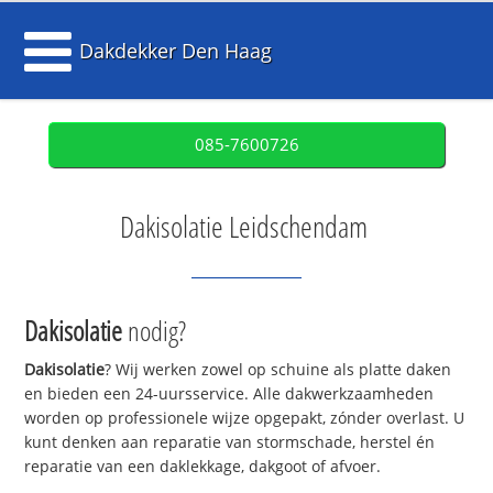
Dakdekker Den Haag
085-7600726
Dakisolatie Leidschendam
Dakisolatie
nodig?
Dakisolatie
? Wij werken zowel op schuine als platte daken
en bieden een 24-uursservice. Alle dakwerkzaamheden
worden op professionele wijze opgepakt, zónder overlast. U
kunt denken aan reparatie van stormschade, herstel én
reparatie van een daklekkage, dakgoot of afvoer.