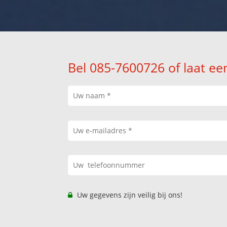
Bel 085-7600726 of laat ee
Uw gegevens zijn veilig bij ons!