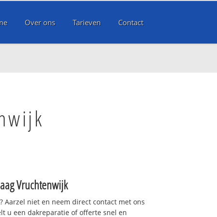
me
Over ons
Tarieven
Contact
nwijk
aag Vruchtenwijk
t? Aarzel niet en neem direct contact met ons
lt u een dakreparatie of offerte snel en