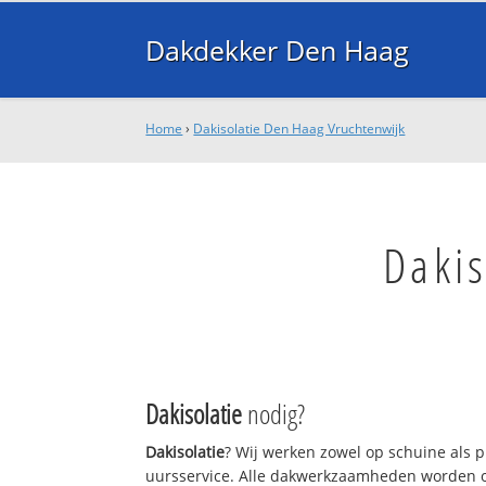
Dakdekker Den Haag
Home
›
Dakisolatie Den Haag Vruchtenwijk
Daki
Dakisolatie
nodig?
Dakisolatie
? Wij werken zowel op schuine als 
uursservice. Alle dakwerkzaamheden worden o