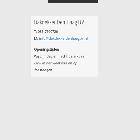
Dakdekker Den Haag B.V.
T: 085-7600726
M:
info@dakdekkerdenhaagbv.nl
Openingstijden
Wij zijn dag en nacht bereikbaar!
Ook in het weekend en op
feestdagen