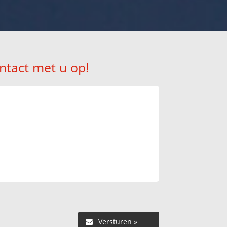
ntact met u op!
Versturen »