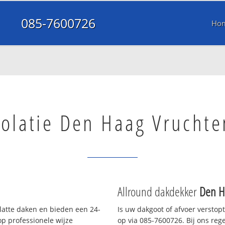
085-7600726
Ho
solatie Den Haag Vruchte
Allround dakdekker
Den H
platte daken en bieden een 24-
Is uw dakgoot of afvoer verstop
p professionele wijze
op via 085-7600726. Bij ons rege