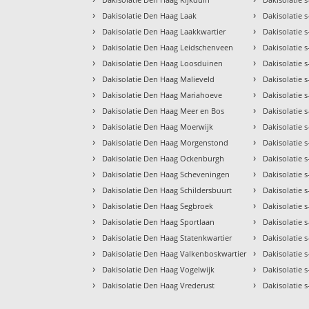
›
›
Dakisolatie Den Haag Laak
Dakisolatie
›
›
Dakisolatie Den Haag Laakkwartier
Dakisolatie
›
›
Dakisolatie Den Haag Leidschenveen
Dakisolatie
›
›
Dakisolatie Den Haag Loosduinen
Dakisolatie
›
›
Dakisolatie Den Haag Malieveld
Dakisolatie
›
›
Dakisolatie Den Haag Mariahoeve
Dakisolatie
›
›
Dakisolatie Den Haag Meer en Bos
Dakisolatie 
›
›
Dakisolatie Den Haag Moerwijk
Dakisolatie
›
›
Dakisolatie Den Haag Morgenstond
Dakisolatie 
›
›
Dakisolatie Den Haag Ockenburgh
Dakisolatie 
›
›
Dakisolatie Den Haag Scheveningen
Dakisolatie 
›
›
Dakisolatie Den Haag Schildersbuurt
Dakisolatie 
›
›
Dakisolatie Den Haag Segbroek
Dakisolatie
›
›
Dakisolatie Den Haag Sportlaan
Dakisolatie
›
›
Dakisolatie Den Haag Statenkwartier
Dakisolatie 
›
›
Dakisolatie Den Haag Valkenboskwartier
Dakisolatie
›
›
Dakisolatie Den Haag Vogelwijk
Dakisolatie 
›
›
Dakisolatie Den Haag Vrederust
Dakisolatie 