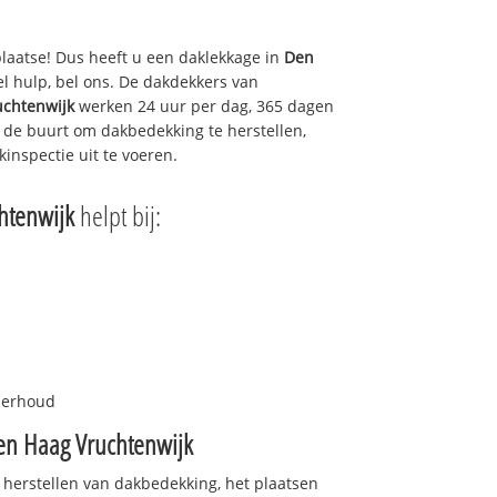
plaatse! Dus heeft u een daklekkage in
Den
l hulp, bel ons. De dakdekkers van
uchtenwijk
werken 24 uur per dag, 365 dagen
in de buurt om dakbedekking te herstellen,
inspectie uit te voeren.
htenwijk
helpt bij:
nderhoud
en Haag Vruchtenwijk
 herstellen van dakbedekking, het plaatsen