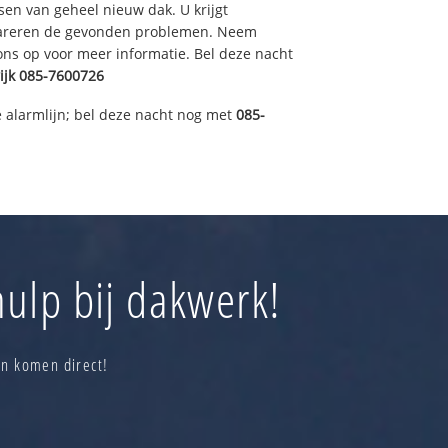
sen van geheel nieuw dak. U krijgt
pareren de gevonden problemen. Neem
 ons op voor meer informatie. Bel deze nacht
ijk
085-7600726
 alarmlijn; bel deze nacht nog met
085-
ulp bij dakwerk!
en komen direct!