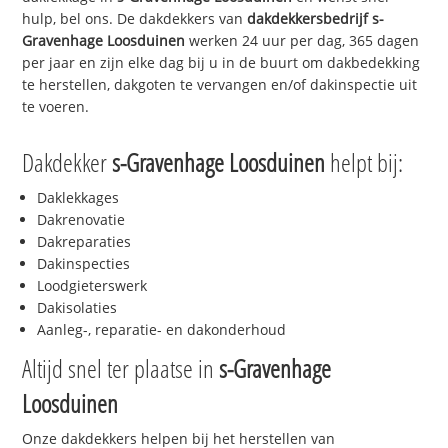
hulp, bel ons. De dakdekkers van
dakdekkersbedrijf
s-
Gravenhage Loosduinen
werken 24 uur per dag, 365 dagen
per jaar en zijn elke dag bij u in de buurt om dakbedekking
te herstellen, dakgoten te vervangen en/of dakinspectie uit
te voeren.
Dakdekker
s-Gravenhage Loosduinen
helpt bij:
Daklekkages
Dakrenovatie
Dakreparaties
Dakinspecties
Loodgieterswerk
Dakisolaties
Aanleg-, reparatie- en dakonderhoud
Altijd snel ter plaatse in
s-Gravenhage
Loosduinen
Onze dakdekkers helpen bij het herstellen van