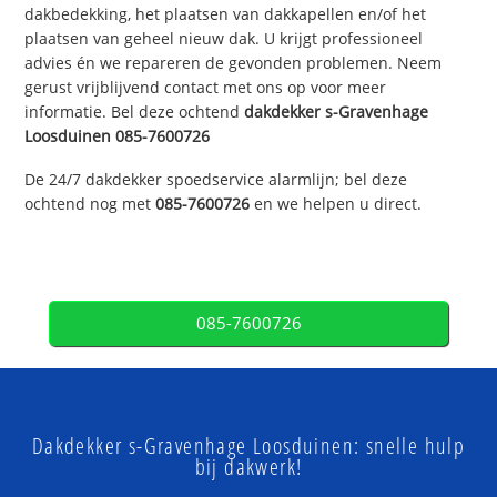
dakbedekking, het plaatsen van dakkapellen en/of het
plaatsen van geheel nieuw dak. U krijgt professioneel
advies én we repareren de gevonden problemen. Neem
gerust vrijblijvend contact met ons op voor meer
informatie. Bel deze ochtend
dakdekker
s-Gravenhage
Loosduinen
085-7600726
De 24/7 dakdekker spoedservice alarmlijn; bel deze
ochtend nog met
085-7600726
en we helpen u direct.
085-7600726
Dakdekker s-Gravenhage Loosduinen: snelle hulp
bij dakwerk!