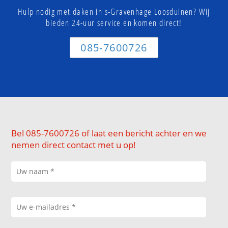
Hulp nodig met daken in s-Gravenhage Loosduinen? Wij
bieden 24-uur service en komen direct!
085-7600726
Bel 085-7600726 of laat een bericht achter en we
nemen direct contact met u op!