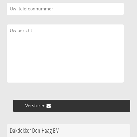
Versturen »
Dakdekker Den Haag B.V.