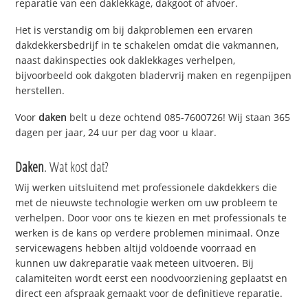
reparatie van een daklekkage, dakgoot of afvoer.
Het is verstandig om bij dakproblemen een ervaren
dakdekkersbedrijf in te schakelen omdat die vakmannen,
naast dakinspecties ook daklekkages verhelpen,
bijvoorbeeld ook dakgoten bladervrij maken en regenpijpen
herstellen.
Voor
daken
belt u deze ochtend 085-7600726! Wij staan 365
dagen per jaar, 24 uur per dag voor u klaar.
Daken
. Wat kost dat?
Wij werken uitsluitend met professionele dakdekkers die
met de nieuwste technologie werken om uw probleem te
verhelpen. Door voor ons te kiezen en met professionals te
werken is de kans op verdere problemen minimaal. Onze
servicewagens hebben altijd voldoende voorraad en
kunnen uw dakreparatie vaak meteen uitvoeren. Bij
calamiteiten wordt eerst een noodvoorziening geplaatst en
direct een afspraak gemaakt voor de definitieve reparatie.