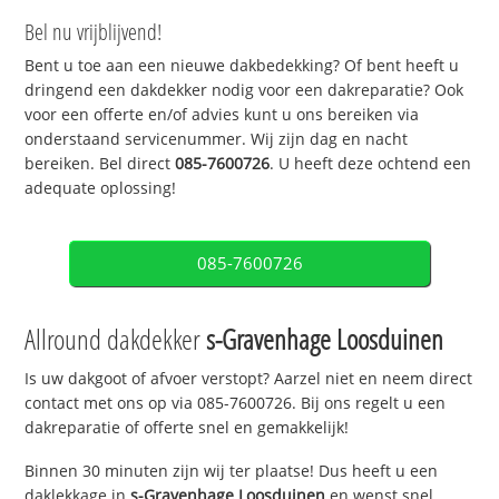
Bel nu vrijblijvend!
Bent u toe aan een nieuwe dakbedekking? Of bent heeft u
dringend een dakdekker nodig voor een dakreparatie? Ook
voor een offerte en/of advies kunt u ons bereiken via
onderstaand servicenummer. Wij zijn dag en nacht
bereiken. Bel direct
085-7600726
. U heeft deze ochtend een
adequate oplossing!
085-7600726
Allround dakdekker
s-Gravenhage Loosduinen
Is uw dakgoot of afvoer verstopt? Aarzel niet en neem direct
contact met ons op via 085-7600726. Bij ons regelt u een
dakreparatie of offerte snel en gemakkelijk!
Binnen 30 minuten zijn wij ter plaatse! Dus heeft u een
daklekkage in
s-Gravenhage Loosduinen
en wenst snel