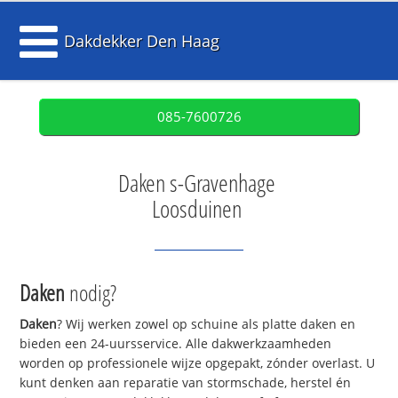
Dakdekker Den Haag
085-7600726
Daken s-Gravenhage
Loosduinen
Daken
nodig?
Daken
? Wij werken zowel op schuine als platte daken en
bieden een 24-uursservice. Alle dakwerkzaamheden
worden op professionele wijze opgepakt, zónder overlast. U
kunt denken aan reparatie van stormschade, herstel én