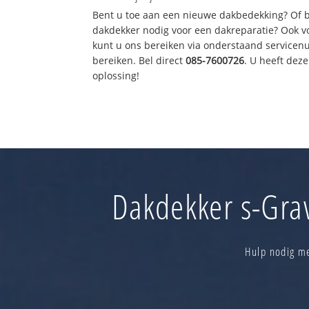
Bent u toe aan een nieuwe dakbedekking? Of 
dakdekker nodig voor een dakreparatie? Ook vo
kunt u ons bereiken via onderstaand servicen
bereiken. Bel direct
085-7600726
. U heeft de
oplossing!
Dakdekker s-Gra
Hulp nodig me