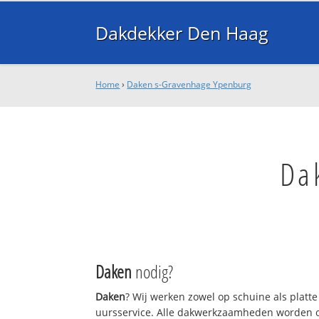
Dakdekker Den Haag
Home
›
Daken s-Gravenhage Ypenburg
Da
Daken
nodig?
Daken
? Wij werken zowel op schuine als platt
uursservice. Alle dakwerkzaamheden worden o