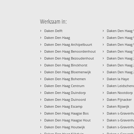
Werkzaam in:
›
›
Daken Delft
Daken Den Haag 
›
›
Daken Den Haag
Daken Den Haag 
›
›
Daken Den Haag Archipelbuurt
Daken Den Haag 
›
›
Daken Den Haag Benoordenhout
Daken Den Haag
›
›
Daken Den Haag Bezoudenhout
Daken Den Haag 
›
›
Daken Den Haag Binckhorst
Daken Den Haag Z
›
›
Daken Den Haag Bloemenwijk
Daken Den Haag 
›
›
Daken Den Haag Bohemen
Daken la Haye
›
›
Daken Den Haag Centrum
Daken Leidsche
›
›
Daken Den Haag Duindorp
Daken Nootdorp
›
›
Daken Den Haag Duinoord
Daken Pijnacker
›
›
Daken Den Haag Escamp
Daken Rijswijk
›
›
Daken Den Haag Haagse Bos
Daken s-Gravenh
›
›
Daken Den Haag Haagse Hout
Daken s-Gravenha
›
›
Daken Den Haag Houtwijk
Daken s-Gravenh
›
›
Daken Den Haag Kijkduin
Daken s-Gravenh