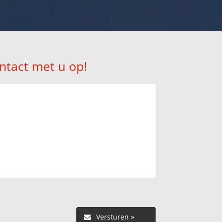
ntact met u op!
Versturen »