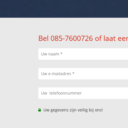
Bel 085-7600726 of laat ee
Uw gegevens zijn veilig bij ons!