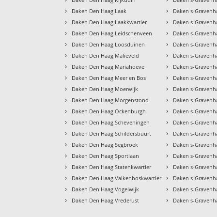
›
›
Daken Den Haag Laak
Daken s-Gravenh
›
›
Daken Den Haag Laakkwartier
Daken s-Graven
›
›
Daken Den Haag Leidschenveen
Daken s-Gravenh
›
›
Daken Den Haag Loosduinen
Daken s-Gravenh
›
›
Daken Den Haag Malieveld
Daken s-Gravenh
›
›
Daken Den Haag Mariahoeve
Daken s-Gravenh
›
›
Daken Den Haag Meer en Bos
Daken s-Gravenh
›
›
Daken Den Haag Moerwijk
Daken s-Gravenh
›
›
Daken Den Haag Morgenstond
Daken s-Gravenh
›
›
Daken Den Haag Ockenburgh
Daken s-Gravenh
›
›
Daken Den Haag Scheveningen
Daken s-Gravenh
›
›
Daken Den Haag Schildersbuurt
Daken s-Gravenh
›
›
Daken Den Haag Segbroek
Daken s-Gravenh
›
›
Daken Den Haag Sportlaan
Daken s-Gravenh
›
›
Daken Den Haag Statenkwartier
Daken s-Gravenh
›
›
Daken Den Haag Valkenboskwartier
Daken s-Gravenh
›
›
Daken Den Haag Vogelwijk
Daken s-Gravenh
›
›
Daken Den Haag Vrederust
Daken s-Gravenh