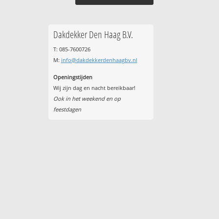
Dakdekker Den Haag B.V.
T: 085-7600726
M:
info@dakdekkerdenhaagbv.nl
Openingstijden
Wij zijn dag en nacht bereikbaar!
Ook in het weekend en op
feestdagen