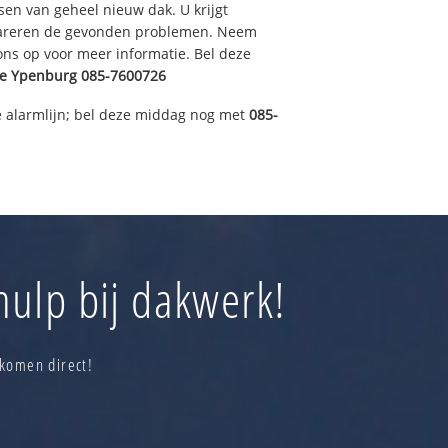
sen van geheel nieuw dak. U krijgt
pareren de gevonden problemen. Neem
 ons op voor meer informatie. Bel deze
e Ypenburg
085-7600726
 alarmlijn; bel deze middag nog met
085-
ulp bij dakwerk!
 komen direct!