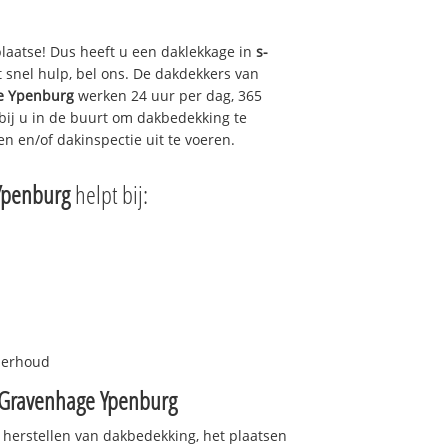
plaatse! Dus heeft u een daklekkage in
s-
snel hulp, bel ons. De dakdekkers van
e Ypenburg
werken 24 uur per dag, 365
 bij u in de buurt om dakbedekking te
en en/of dakinspectie uit te voeren.
Ypenburg
helpt bij:
nderhoud
-Gravenhage Ypenburg
 herstellen van dakbedekking, het plaatsen