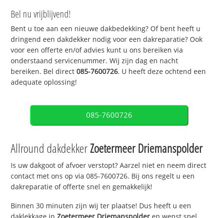
Bel nu vrijblijvend!
Bent u toe aan een nieuwe dakbedekking? Of bent heeft u
dringend een dakdekker nodig voor een dakreparatie? Ook
voor een offerte en/of advies kunt u ons bereiken via
onderstaand servicenummer. Wij zijn dag en nacht
bereiken. Bel direct
085-7600726
. U heeft deze ochtend een
adequate oplossing!
085-7600726
Allround dakdekker
Zoetermeer Driemanspolder
Is uw dakgoot of afvoer verstopt? Aarzel niet en neem direct
contact met ons op via 085-7600726. Bij ons regelt u een
dakreparatie of offerte snel en gemakkelijk!
Binnen 30 minuten zijn wij ter plaatse! Dus heeft u een
daklekkage in
Zoetermeer Driemanspolder
en wenst snel