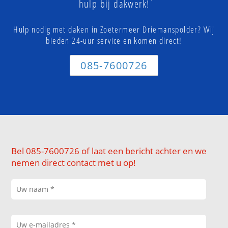
hulp bij dakwerk!
Hulp nodig met daken in Zoetermeer Driemanspolder? Wij
bieden 24-uur service en komen direct!
085-7600726
Bel 085-7600726 of laat een bericht achter en we
nemen direct contact met u op!