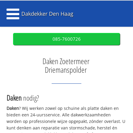
Dakdekker Den Haag
085-7600726
Daken Zoetermeer
Driemanspolder
Daken
nodig?
Daken
? Wij werken zowel op schuine als platte daken en
bieden een 24-uursservice. Alle dakwerkzaamheden
worden op professionele wijze opgepakt, zónder overlast. U
kunt denken aan reparatie van stormschade, herstel én