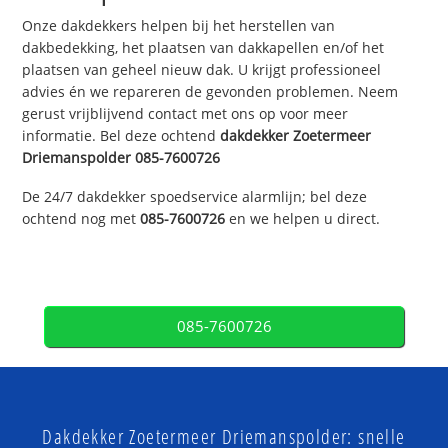
Onze dakdekkers helpen bij het herstellen van
dakbedekking, het plaatsen van dakkapellen en/of het
plaatsen van geheel nieuw dak. U krijgt professioneel
advies én we repareren de gevonden problemen. Neem
gerust vrijblijvend contact met ons op voor meer
informatie. Bel deze ochtend
dakdekker
Zoetermeer
Driemanspolder
085-7600726
De 24/7 dakdekker spoedservice alarmlijn; bel deze
ochtend nog met
085-7600726
en we helpen u direct.
085-7600726
Dakdekker Zoetermeer Driemanspolder: snelle