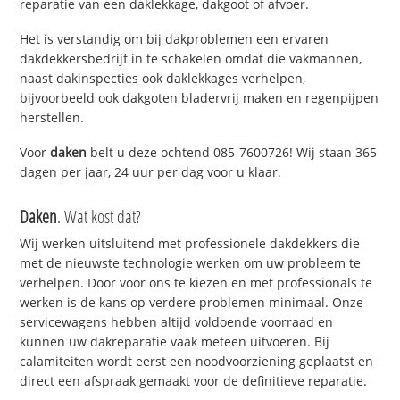
reparatie van een daklekkage, dakgoot of afvoer.
Het is verstandig om bij dakproblemen een ervaren
dakdekkersbedrijf in te schakelen omdat die vakmannen,
naast dakinspecties ook daklekkages verhelpen,
bijvoorbeeld ook dakgoten bladervrij maken en regenpijpen
herstellen.
Voor
daken
belt u deze ochtend 085-7600726! Wij staan 365
dagen per jaar, 24 uur per dag voor u klaar.
Daken
. Wat kost dat?
Wij werken uitsluitend met professionele dakdekkers die
met de nieuwste technologie werken om uw probleem te
verhelpen. Door voor ons te kiezen en met professionals te
werken is de kans op verdere problemen minimaal. Onze
servicewagens hebben altijd voldoende voorraad en
kunnen uw dakreparatie vaak meteen uitvoeren. Bij
calamiteiten wordt eerst een noodvoorziening geplaatst en
direct een afspraak gemaakt voor de definitieve reparatie.