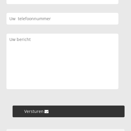
Versturen »