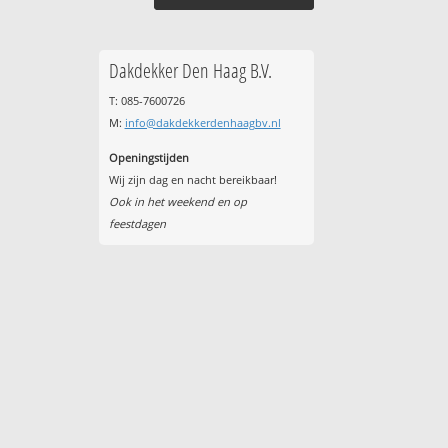
Dakdekker Den Haag B.V.
T: 085-7600726
M:
info@dakdekkerdenhaagbv.nl
Openingstijden
Wij zijn dag en nacht bereikbaar!
Ook in het weekend en op
feestdagen