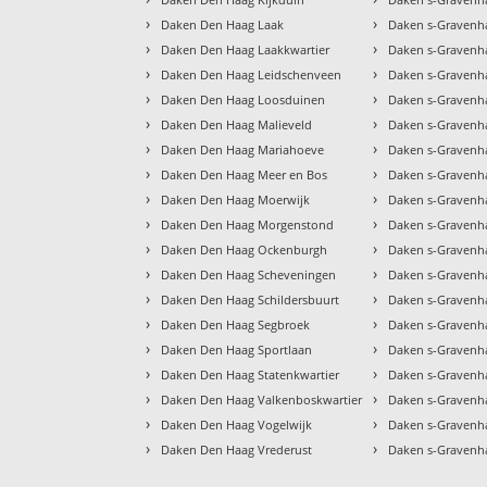
›
›
Daken Den Haag Laak
Daken s-Gravenh
›
›
Daken Den Haag Laakkwartier
Daken s-Graven
›
›
Daken Den Haag Leidschenveen
Daken s-Gravenh
›
›
Daken Den Haag Loosduinen
Daken s-Gravenh
›
›
Daken Den Haag Malieveld
Daken s-Gravenh
›
›
Daken Den Haag Mariahoeve
Daken s-Gravenh
›
›
Daken Den Haag Meer en Bos
Daken s-Gravenh
›
›
Daken Den Haag Moerwijk
Daken s-Gravenh
›
›
Daken Den Haag Morgenstond
Daken s-Gravenh
›
›
Daken Den Haag Ockenburgh
Daken s-Gravenh
›
›
Daken Den Haag Scheveningen
Daken s-Gravenh
›
›
Daken Den Haag Schildersbuurt
Daken s-Gravenh
›
›
Daken Den Haag Segbroek
Daken s-Gravenh
›
›
Daken Den Haag Sportlaan
Daken s-Gravenh
›
›
Daken Den Haag Statenkwartier
Daken s-Gravenh
›
›
Daken Den Haag Valkenboskwartier
Daken s-Gravenh
›
›
Daken Den Haag Vogelwijk
Daken s-Gravenh
›
›
Daken Den Haag Vrederust
Daken s-Gravenh