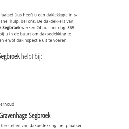
plaatse! Dus heeft u een daklekkage in
s-
snel hulp, bel ons. De dakdekkers van
e Segbroek
werken 24 uur per dag, 365
 bij u in de buurt om dakbedekking te
en en/of dakinspectie uit te voeren.
Segbroek
helpt bij:
nderhoud
-Gravenhage Segbroek
 herstellen van dakbedekking, het plaatsen