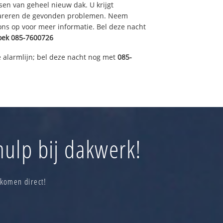
sen van geheel nieuw dak. U krijgt
pareren de gevonden problemen. Neem
 ons op voor meer informatie. Bel deze nacht
oek
085-7600726
 alarmlijn; bel deze nacht nog met
085-
ulp bij dakwerk!
 komen direct!