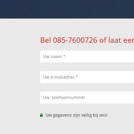
Bel 085-7600726 of laat ee
Uw gegevens zijn veilig bij ons!