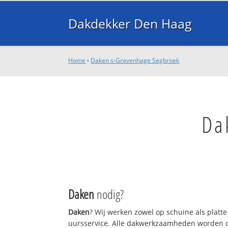
Dakdekker Den Haag
Home
›
Daken s-Gravenhage Segbroek
Da
Daken
nodig?
Daken
? Wij werken zowel op schuine als platt
uursservice. Alle dakwerkzaamheden worden o