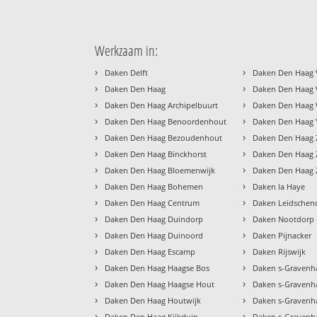
Werkzaam in:
›
›
Daken Delft
Daken Den Haag 
›
›
Daken Den Haag
Daken Den Haag 
›
›
Daken Den Haag Archipelbuurt
Daken Den Haag 
›
›
Daken Den Haag Benoordenhout
Daken Den Haag
›
›
Daken Den Haag Bezoudenhout
Daken Den Haag 
›
›
Daken Den Haag Binckhorst
Daken Den Haag Z
›
›
Daken Den Haag Bloemenwijk
Daken Den Haag 
›
›
Daken Den Haag Bohemen
Daken la Haye
›
›
Daken Den Haag Centrum
Daken Leidsche
›
›
Daken Den Haag Duindorp
Daken Nootdorp
›
›
Daken Den Haag Duinoord
Daken Pijnacker
›
›
Daken Den Haag Escamp
Daken Rijswijk
›
›
Daken Den Haag Haagse Bos
Daken s-Gravenh
›
›
Daken Den Haag Haagse Hout
Daken s-Gravenha
›
›
Daken Den Haag Houtwijk
Daken s-Gravenh
›
›
Daken Den Haag Kijkduin
Daken s-Gravenh