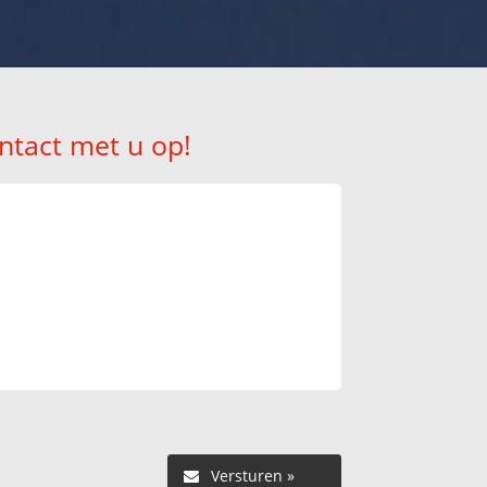
ntact met u op!
Versturen »