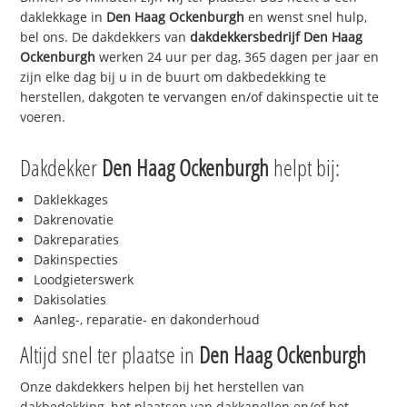
daklekkage in
Den Haag Ockenburgh
en wenst snel hulp,
bel ons. De dakdekkers van
dakdekkersbedrijf
Den Haag
Ockenburgh
werken 24 uur per dag, 365 dagen per jaar en
zijn elke dag bij u in de buurt om dakbedekking te
herstellen, dakgoten te vervangen en/of dakinspectie uit te
voeren.
Dakdekker
Den Haag Ockenburgh
helpt bij:
Daklekkages
Dakrenovatie
Dakreparaties
Dakinspecties
Loodgieterswerk
Dakisolaties
Aanleg-, reparatie- en dakonderhoud
Altijd snel ter plaatse in
Den Haag Ockenburgh
Onze dakdekkers helpen bij het herstellen van
dakbedekking, het plaatsen van dakkapellen en/of het