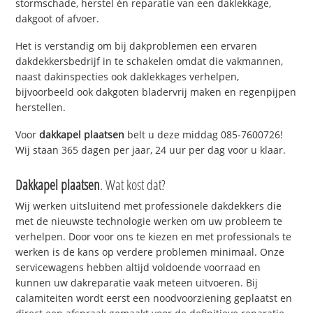
stormschade, herstel én reparatie van een daklekkage,
dakgoot of afvoer.
Het is verstandig om bij dakproblemen een ervaren
dakdekkersbedrijf in te schakelen omdat die vakmannen,
naast dakinspecties ook daklekkages verhelpen,
bijvoorbeeld ook dakgoten bladervrij maken en regenpijpen
herstellen.
Voor
dakkapel plaatsen
belt u deze middag 085-7600726!
Wij staan 365 dagen per jaar, 24 uur per dag voor u klaar.
Dakkapel plaatsen
. Wat kost dat?
Wij werken uitsluitend met professionele dakdekkers die
met de nieuwste technologie werken om uw probleem te
verhelpen. Door voor ons te kiezen en met professionals te
werken is de kans op verdere problemen minimaal. Onze
servicewagens hebben altijd voldoende voorraad en
kunnen uw dakreparatie vaak meteen uitvoeren. Bij
calamiteiten wordt eerst een noodvoorziening geplaatst en