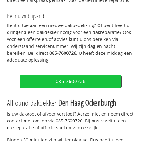
direct een afspraak gemaakt voor de definitieve reparatie.
Bel nu vrijblijvend!
Bent u toe aan een nieuwe dakbedekking? Of bent heeft u
dringend een dakdekker nodig voor een dakreparatie? Ook
voor een offerte en/of advies kunt u ons bereiken via
onderstaand servicenummer. Wij zijn dag en nacht
bereiken. Bel direct
085-7600726
. U heeft deze middag een
adequate oplossing!
085-7600726
Allround dakdekker
Den Haag Ockenburgh
Is uw dakgoot of afvoer verstopt? Aarzel niet en neem direct
contact met ons op via 085-7600726. Bij ons regelt u een
dakreparatie of offerte snel en gemakkelijk!
Binnen 30 minuten zijn wij ter plaatse! Dus heeft u een