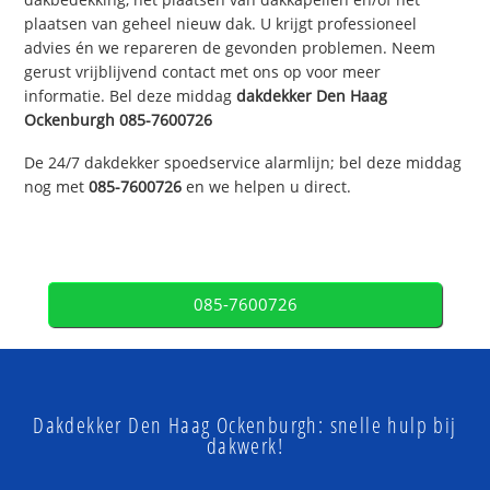
plaatsen van geheel nieuw dak. U krijgt professioneel
advies én we repareren de gevonden problemen. Neem
gerust vrijblijvend contact met ons op voor meer
informatie. Bel deze middag
dakdekker
Den Haag
Ockenburgh
085-7600726
De 24/7 dakdekker spoedservice alarmlijn; bel deze middag
nog met
085-7600726
en we helpen u direct.
085-7600726
Dakdekker Den Haag Ockenburgh: snelle hulp bij
dakwerk!