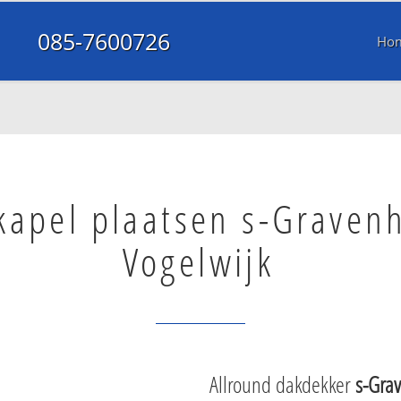
085-7600726
Ho
kapel plaatsen s-Graven
Vogelwijk
Allround dakdekker
s-Gra