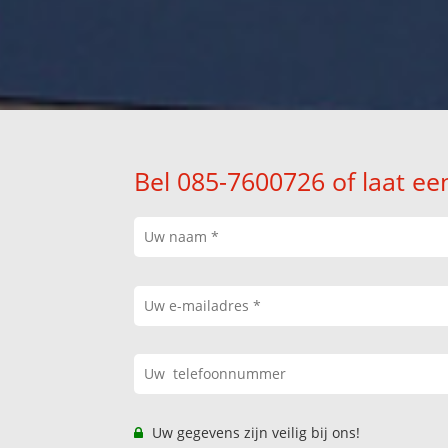
Bel 085-7600726 of laat ee
Uw gegevens zijn veilig bij ons!