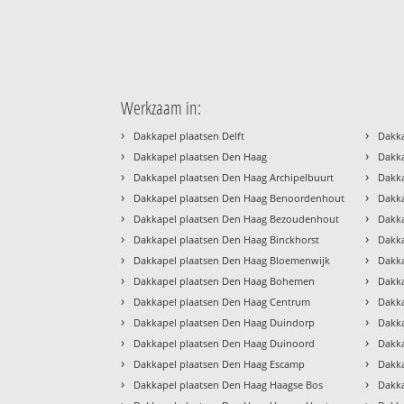
Werkzaam in:
›
›
Dakkapel plaatsen Delft
Dakka
›
›
Dakkapel plaatsen Den Haag
Dakk
›
›
Dakkapel plaatsen Den Haag Archipelbuurt
Dakka
›
›
Dakkapel plaatsen Den Haag Benoordenhout
Dakk
›
›
Dakkapel plaatsen Den Haag Bezoudenhout
Dakka
›
›
Dakkapel plaatsen Den Haag Binckhorst
Dakka
›
›
Dakkapel plaatsen Den Haag Bloemenwijk
Dakka
›
›
Dakkapel plaatsen Den Haag Bohemen
Dakka
›
›
Dakkapel plaatsen Den Haag Centrum
Dakk
›
›
Dakkapel plaatsen Den Haag Duindorp
Dakk
›
›
Dakkapel plaatsen Den Haag Duinoord
Dakka
›
›
Dakkapel plaatsen Den Haag Escamp
Dakka
›
›
Dakkapel plaatsen Den Haag Haagse Bos
Dakka