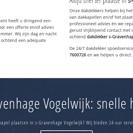
Altijd snel ter plaatse in
s
Onze dakdekkers helpen bij het
van dakkapellen en/of het plaat
bent heeft u dringend een
professioneel advies én we re
or een offerte en/of advies
gerust vrijblijvend contact met
ummer. Wij zijn dag en nacht
ochtend
dakdekker
s-Gravenhag
e ochtend een adequate
De 24/7 dakdekker spoedservice
7600726
en we helpen u direct.
enhage Vogelwijk: snelle 
apel plaatsen in s-Gravenhage Vogelwijk? Wij bieden 24-uur serv