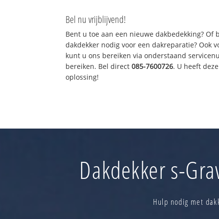
Bel nu vrijblijvend!
Bent u toe aan een nieuwe dakbedekking? Of 
dakdekker nodig voor een dakreparatie? Ook vo
kunt u ons bereiken via onderstaand servicen
bereiken. Bel direct
085-7600726
. U heeft dez
oplossing!
Dakdekker s-Grav
Hulp nodig met dakk