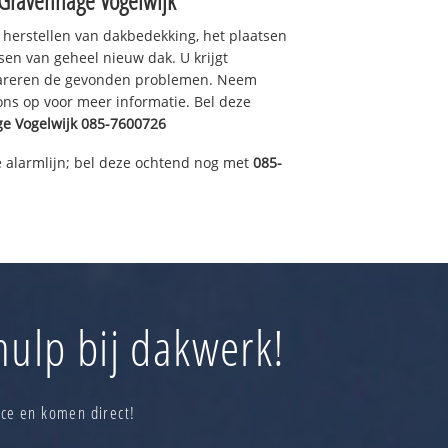
-Gravenhage Vogelwijk
 herstellen van dakbedekking, het plaatsen
sen van geheel nieuw dak. U krijgt
pareren de gevonden problemen. Neem
 ons op voor meer informatie. Bel deze
e Vogelwijk
085-7600726
 alarmlijn; bel deze ochtend nog met
085-
hulp bij dakwerk!
ice en komen direct!