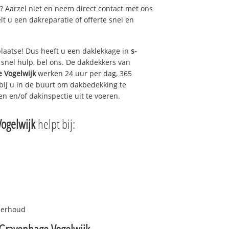
t? Aarzel niet en neem direct contact met ons
lt u een dakreparatie of offerte snel en
plaatse! Dus heeft u een daklekkage in
s-
snel hulp, bel ons. De dakdekkers van
 Vogelwijk
werken 24 uur per dag, 365
 bij u in de buurt om dakbedekking te
en en/of dakinspectie uit te voeren.
ogelwijk
helpt bij:
nderhoud