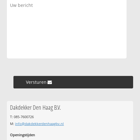
Versturen »
Dakdekker Den Haag B.V.
T: 085-7600726
M:
info@dakdekkerdenhaagbv.nl
Openingstijden