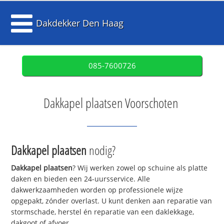
Dakdekker Den Haag
085-7600726
Dakkapel plaatsen Voorschoten
Dakkapel plaatsen
nodig?
Dakkapel plaatsen
? Wij werken zowel op schuine als platte
daken en bieden een 24-uursservice. Alle
dakwerkzaamheden worden op professionele wijze
opgepakt, zónder overlast. U kunt denken aan reparatie van
stormschade, herstel én reparatie van een daklekkage,
dakgoot of afvoer.