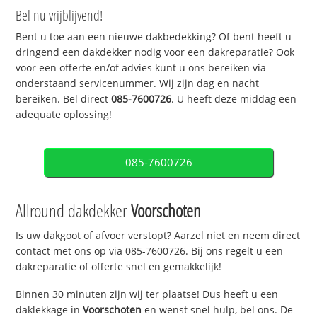
Bel nu vrijblijvend!
Bent u toe aan een nieuwe dakbedekking? Of bent heeft u
dringend een dakdekker nodig voor een dakreparatie? Ook
voor een offerte en/of advies kunt u ons bereiken via
onderstaand servicenummer. Wij zijn dag en nacht
bereiken. Bel direct
085-7600726
. U heeft deze middag een
adequate oplossing!
085-7600726
Allround dakdekker
Voorschoten
Is uw dakgoot of afvoer verstopt? Aarzel niet en neem direct
contact met ons op via 085-7600726. Bij ons regelt u een
dakreparatie of offerte snel en gemakkelijk!
Binnen 30 minuten zijn wij ter plaatse! Dus heeft u een
daklekkage in
Voorschoten
en wenst snel hulp, bel ons. De