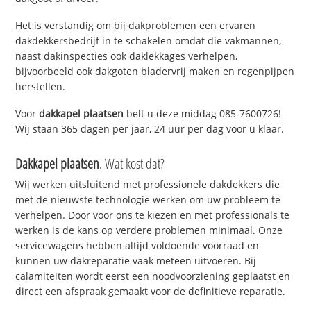
Het is verstandig om bij dakproblemen een ervaren
dakdekkersbedrijf in te schakelen omdat die vakmannen,
naast dakinspecties ook daklekkages verhelpen,
bijvoorbeeld ook dakgoten bladervrij maken en regenpijpen
herstellen.
Voor
dakkapel plaatsen
belt u deze middag 085-7600726!
Wij staan 365 dagen per jaar, 24 uur per dag voor u klaar.
Dakkapel plaatsen
. Wat kost dat?
Wij werken uitsluitend met professionele dakdekkers die
met de nieuwste technologie werken om uw probleem te
verhelpen. Door voor ons te kiezen en met professionals te
werken is de kans op verdere problemen minimaal. Onze
servicewagens hebben altijd voldoende voorraad en
kunnen uw dakreparatie vaak meteen uitvoeren. Bij
calamiteiten wordt eerst een noodvoorziening geplaatst en
direct een afspraak gemaakt voor de definitieve reparatie.