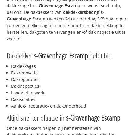
daklekkage in
s-Gravenhage Escamp
en wenst snel hulp,
bel ons. De dakdekkers van
dakdekkersbedrijf
s-
Gravenhage Escamp
werken 24 uur per dag, 365 dagen per
jaar en zijn elke dag bij u in de buurt om dakbedekking te
herstellen, dakgoten te vervangen en/of dakinspectie uit te
voeren.
Dakdekker
s-Gravenhage Escamp
helpt bij:
Daklekkages
Dakrenovatie
Dakreparaties
Dakinspecties
Loodgieterswerk
Dakisolaties
Aanleg-, reparatie- en dakonderhoud
Altijd snel ter plaatse in
s-Gravenhage Escamp
Onze dakdekkers helpen bij het herstellen van
dakbedekking, het plaatsen van dakkapellen en/of het