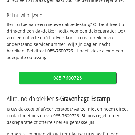
direct een afspraak gemaakt voor de definitieve reparatie.
Bel nu vrijblijvend!
Bent u toe aan een nieuwe dakbedekking? Of bent heeft u
dringend een dakdekker nodig voor een dakreparatie? Ook
voor een offerte en/of advies kunt u ons bereiken via
onderstaand servicenummer. Wij zijn dag en nacht
bereiken. Bel direct
085-7600726
. U heeft deze avond een
adequate oplossing!
085-7600726
Allround dakdekker
s-Gravenhage Escamp
Is uw dakgoot of afvoer verstopt? Aarzel niet en neem direct
contact met ons op via 085-7600726. Bij ons regelt u een
dakreparatie of offerte snel en gemakkelijk!
Binnen 30 minuten zijn wij ter plaatse! Dus heeft u een