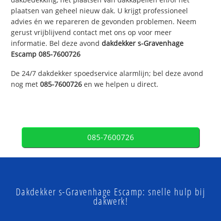
plaatsen van geheel nieuw dak. U krijgt professioneel
advies én we repareren de gevonden problemen. Neem
gerust vrijblijvend contact met ons op voor meer
informatie. Bel deze avond
dakdekker
s-Gravenhage
Escamp
085-7600726
De 24/7 dakdekker spoedservice alarmlijn; bel deze avond
nog met
085-7600726
en we helpen u direct.
085-7600726
Dakdekker s-Gravenhage Escamp: snelle hulp bij
dakwerk!