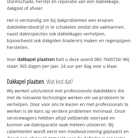
stormschade, herstel én reparatie van een daklekkage,
dakgoot of afvoer.
Het is verstandig om bij dakproblemen een ervaren
dakdekkersbedrijf in te schakelen omdat die vakmannen,
naast dakinspecties ook daklekkages verhelpen,
bijvoorbeeld ook dakgoten bladervrij maken en regenpijpen
herstellen.
Voor
dakkapel plaatsen
belt u deze avond 085-7600726! Wij
staan 365 dagen per jaar, 24 uur per dag voor u klaar.
Dakkapel plaatsen
. Wat kost dat?
Wij werken uitsluitend met professionele dakdekkers die
met de nieuwste technologie werken om uw probleem te
verhelpen. Door voor ons te kiezen en met professionals te
werken is de kans op verdere problemen minimaal. Onze
servicewagens hebben altijd voldoende voorraad en
kunnen uw dakreparatie vaak meteen uitvoeren. Bij
calamiteiten wordt eerst een noodvoorziening geplaatst en