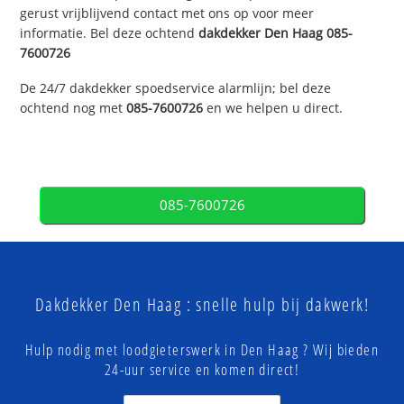
gerust vrijblijvend contact met ons op voor meer
informatie. Bel deze ochtend
dakdekker
Den Haag
085-
7600726
De 24/7 dakdekker spoedservice alarmlijn; bel deze
ochtend nog met
085-7600726
en we helpen u direct.
085-7600726
Dakdekker Den Haag : snelle hulp bij dakwerk!
Hulp nodig met loodgieterswerk in Den Haag ? Wij bieden
24-uur service en komen direct!