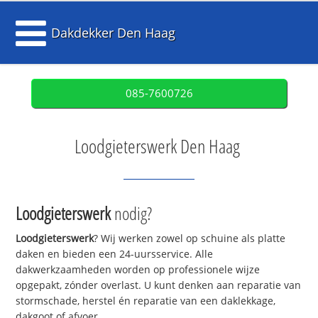
Dakdekker Den Haag
085-7600726
Loodgieterswerk Den Haag
Loodgieterswerk
nodig?
Loodgieterswerk
? Wij werken zowel op schuine als platte
daken en bieden een 24-uursservice. Alle
dakwerkzaamheden worden op professionele wijze
opgepakt, zónder overlast. U kunt denken aan reparatie van
stormschade, herstel én reparatie van een daklekkage,
dakgoot of afvoer.