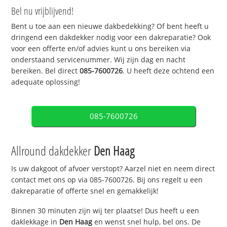
Bel nu vrijblijvend!
Bent u toe aan een nieuwe dakbedekking? Of bent heeft u
dringend een dakdekker nodig voor een dakreparatie? Ook
voor een offerte en/of advies kunt u ons bereiken via
onderstaand servicenummer. Wij zijn dag en nacht
bereiken. Bel direct
085-7600726
. U heeft deze ochtend een
adequate oplossing!
085-7600726
Allround dakdekker
Den Haag
Is uw dakgoot of afvoer verstopt? Aarzel niet en neem direct
contact met ons op via 085-7600726. Bij ons regelt u een
dakreparatie of offerte snel en gemakkelijk!
Binnen 30 minuten zijn wij ter plaatse! Dus heeft u een
daklekkage in
Den Haag
en wenst snel hulp, bel ons. De