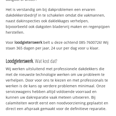
Het is verstandig om bij dakproblemen een ervaren
dakdekkersbedrijf in te schakelen omdat die vakmannen,
naast dakinspecties ook daklekkages verhelpen,
bijvoorbeeld ook dakgoten bladervrij maken en regenpijpen
herstellen.
Voor
loodgieterswerk
belt u deze ochtend 085-7600726! Wij
staan 365 dagen per jaar, 24 uur per dag voor u klaar.
Loodgieterswerk
. Wat kost dat?
Wij werken uitsluitend met professionele dakdekkers die
met de nieuwste technologie werken om uw probleem te
verhelpen. Door voor ons te kiezen en met professionals te
werken is de kans op verdere problemen minimaal. Onze
servicewagens hebben altijd voldoende voorraad en
kunnen uw dakreparatie vaak meteen uitvoeren. Bij
calamiteiten wordt eerst een noodvoorziening geplaatst en
direct een afspraak gemaakt voor de definitieve reparatie.