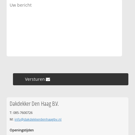
Versturen »
Dakdekker Den Haag B.V.
T: 085-7600726
M:
info@dakdekkerdenhaagbv.nl
Openingstijden