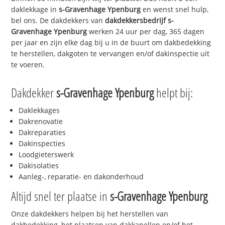
daklekkage in
s-Gravenhage Ypenburg
en wenst snel hulp,
bel ons. De dakdekkers van
dakdekkersbedrijf
s-
Gravenhage Ypenburg
werken 24 uur per dag, 365 dagen
per jaar en zijn elke dag bij u in de buurt om dakbedekking
te herstellen, dakgoten te vervangen en/of dakinspectie uit
te voeren.
Dakdekker
s-Gravenhage Ypenburg
helpt bij:
Daklekkages
Dakrenovatie
Dakreparaties
Dakinspecties
Loodgieterswerk
Dakisolaties
Aanleg-, reparatie- en dakonderhoud
Altijd snel ter plaatse in
s-Gravenhage Ypenburg
Onze dakdekkers helpen bij het herstellen van
dakbedekking, het plaatsen van dakkapellen en/of het