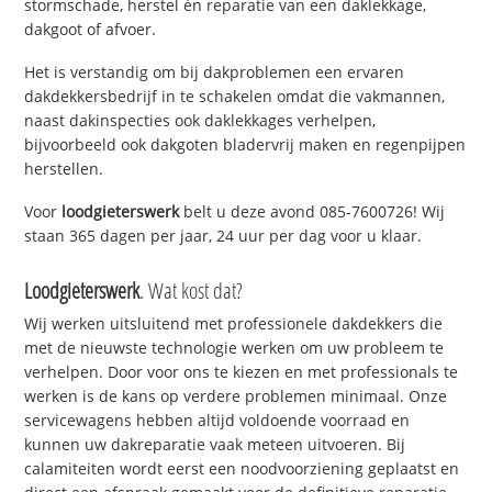
stormschade, herstel én reparatie van een daklekkage,
dakgoot of afvoer.
Het is verstandig om bij dakproblemen een ervaren
dakdekkersbedrijf in te schakelen omdat die vakmannen,
naast dakinspecties ook daklekkages verhelpen,
bijvoorbeeld ook dakgoten bladervrij maken en regenpijpen
herstellen.
Voor
loodgieterswerk
belt u deze avond 085-7600726! Wij
staan 365 dagen per jaar, 24 uur per dag voor u klaar.
Loodgieterswerk
. Wat kost dat?
Wij werken uitsluitend met professionele dakdekkers die
met de nieuwste technologie werken om uw probleem te
verhelpen. Door voor ons te kiezen en met professionals te
werken is de kans op verdere problemen minimaal. Onze
servicewagens hebben altijd voldoende voorraad en
kunnen uw dakreparatie vaak meteen uitvoeren. Bij
calamiteiten wordt eerst een noodvoorziening geplaatst en