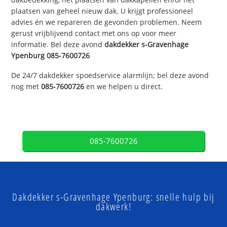
plaatsen van geheel nieuw dak. U krijgt professioneel
advies én we repareren de gevonden problemen. Neem
gerust vrijblijvend contact met ons op voor meer
informatie. Bel deze avond
dakdekker
s-Gravenhage
Ypenburg
085-7600726
De 24/7 dakdekker spoedservice alarmlijn; bel deze avond
nog met
085-7600726
en we helpen u direct.
085-7600726
Dakdekker s-Gravenhage Ypenburg: snelle hulp bij
dakwerk!