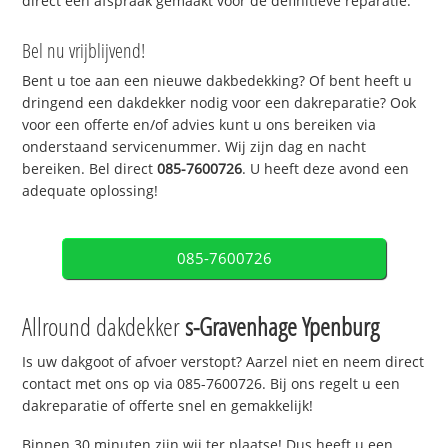
direct een afspraak gemaakt voor de definitieve reparatie.
Bel nu vrijblijvend!
Bent u toe aan een nieuwe dakbedekking? Of bent heeft u
dringend een dakdekker nodig voor een dakreparatie? Ook
voor een offerte en/of advies kunt u ons bereiken via
onderstaand servicenummer. Wij zijn dag en nacht
bereiken. Bel direct
085-7600726
. U heeft deze avond een
adequate oplossing!
085-7600726
Allround dakdekker
s-Gravenhage Ypenburg
Is uw dakgoot of afvoer verstopt? Aarzel niet en neem direct
contact met ons op via 085-7600726. Bij ons regelt u een
dakreparatie of offerte snel en gemakkelijk!
Binnen 30 minuten zijn wij ter plaatse! Dus heeft u een