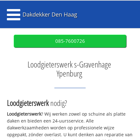
Dakdekker Den Haag
085-7600726
Loodgieterswerk s-Gravenhage
Ypenburg
Loodgieterswerk
nodig?
Loodgieterswerk
? Wij werken zowel op schuine als platte
daken en bieden een 24-uursservice. Alle
dakwerkzaamheden worden op professionele wijze
opgepakt, zónder overlast. U kunt denken aan reparatie van