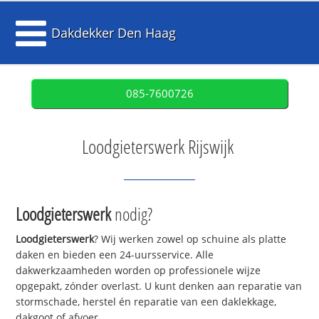
Dakdekker Den Haag
085-7600726
Loodgieterswerk Rijswijk
Loodgieterswerk
nodig?
Loodgieterswerk
? Wij werken zowel op schuine als platte
daken en bieden een 24-uursservice. Alle
dakwerkzaamheden worden op professionele wijze
opgepakt, zónder overlast. U kunt denken aan reparatie van
stormschade, herstel én reparatie van een daklekkage,
dakgoot of afvoer.