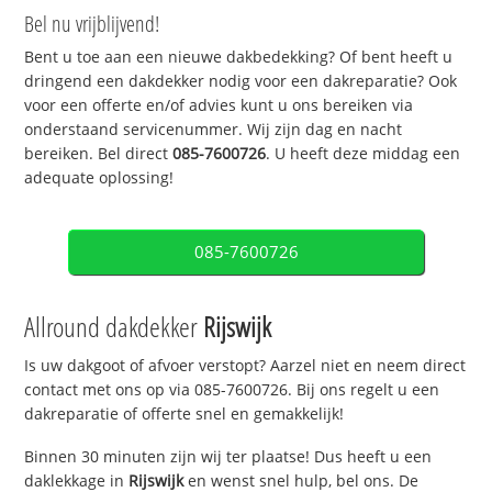
Bel nu vrijblijvend!
Bent u toe aan een nieuwe dakbedekking? Of bent heeft u
dringend een dakdekker nodig voor een dakreparatie? Ook
voor een offerte en/of advies kunt u ons bereiken via
onderstaand servicenummer. Wij zijn dag en nacht
bereiken. Bel direct
085-7600726
. U heeft deze middag een
adequate oplossing!
085-7600726
Allround dakdekker
Rijswijk
Is uw dakgoot of afvoer verstopt? Aarzel niet en neem direct
contact met ons op via 085-7600726. Bij ons regelt u een
dakreparatie of offerte snel en gemakkelijk!
Binnen 30 minuten zijn wij ter plaatse! Dus heeft u een
daklekkage in
Rijswijk
en wenst snel hulp, bel ons. De