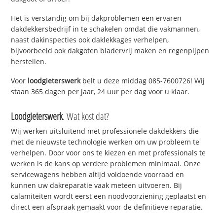
Het is verstandig om bij dakproblemen een ervaren
dakdekkersbedrijf in te schakelen omdat die vakmannen,
naast dakinspecties ook daklekkages verhelpen,
bijvoorbeeld ook dakgoten bladervrij maken en regenpijpen
herstellen.
Voor
loodgieterswerk
belt u deze middag 085-7600726! Wij
staan 365 dagen per jaar, 24 uur per dag voor u klaar.
Loodgieterswerk
. Wat kost dat?
Wij werken uitsluitend met professionele dakdekkers die
met de nieuwste technologie werken om uw probleem te
verhelpen. Door voor ons te kiezen en met professionals te
werken is de kans op verdere problemen minimaal. Onze
servicewagens hebben altijd voldoende voorraad en
kunnen uw dakreparatie vaak meteen uitvoeren. Bij
calamiteiten wordt eerst een noodvoorziening geplaatst en
direct een afspraak gemaakt voor de definitieve reparatie.