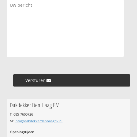
Versturen »
Dakdekker Den Haag B.V.
T: 085-7600726
M:
info@dakdekkerdenhaagbv.nl
Openingstijden