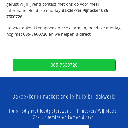
gerust vrijblijvend contact met ons op voor meer
informatie. Bel deze middag
dakdekker
Pijnacker
085-
7600726
De 24/7 dakdekker spoedservice alarmlijn; bel deze middag
nog met
085-7600726
en we helpen u direct.
085-7600726
Dakdekker Pijnacker: snelle hulp bij dakwerk!
Hulp nodig met loodgieterswerk in Pijnacker? Wij bieden
24-uur service en komen direct!