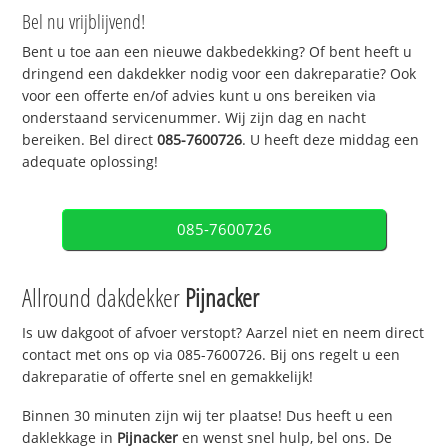
Bel nu vrijblijvend!
Bent u toe aan een nieuwe dakbedekking? Of bent heeft u
dringend een dakdekker nodig voor een dakreparatie? Ook
voor een offerte en/of advies kunt u ons bereiken via
onderstaand servicenummer. Wij zijn dag en nacht
bereiken. Bel direct
085-7600726
. U heeft deze middag een
adequate oplossing!
085-7600726
Allround dakdekker
Pijnacker
Is uw dakgoot of afvoer verstopt? Aarzel niet en neem direct
contact met ons op via 085-7600726. Bij ons regelt u een
dakreparatie of offerte snel en gemakkelijk!
Binnen 30 minuten zijn wij ter plaatse! Dus heeft u een
daklekkage in
Pijnacker
en wenst snel hulp, bel ons. De