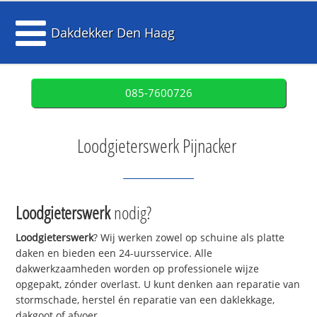
Dakdekker Den Haag
085-7600726
Loodgieterswerk Pijnacker
Loodgieterswerk
nodig?
Loodgieterswerk
? Wij werken zowel op schuine als platte
daken en bieden een 24-uursservice. Alle
dakwerkzaamheden worden op professionele wijze
opgepakt, zónder overlast. U kunt denken aan reparatie van
stormschade, herstel én reparatie van een daklekkage,
dakgoot of afvoer.