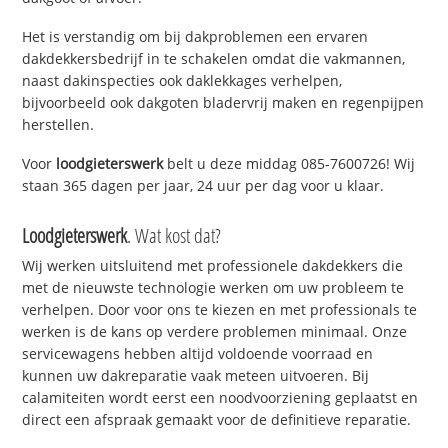
Het is verstandig om bij dakproblemen een ervaren
dakdekkersbedrijf in te schakelen omdat die vakmannen,
naast dakinspecties ook daklekkages verhelpen,
bijvoorbeeld ook dakgoten bladervrij maken en regenpijpen
herstellen.
Voor
loodgieterswerk
belt u deze middag 085-7600726! Wij
staan 365 dagen per jaar, 24 uur per dag voor u klaar.
Loodgieterswerk
. Wat kost dat?
Wij werken uitsluitend met professionele dakdekkers die
met de nieuwste technologie werken om uw probleem te
verhelpen. Door voor ons te kiezen en met professionals te
werken is de kans op verdere problemen minimaal. Onze
servicewagens hebben altijd voldoende voorraad en
kunnen uw dakreparatie vaak meteen uitvoeren. Bij
calamiteiten wordt eerst een noodvoorziening geplaatst en
direct een afspraak gemaakt voor de definitieve reparatie.