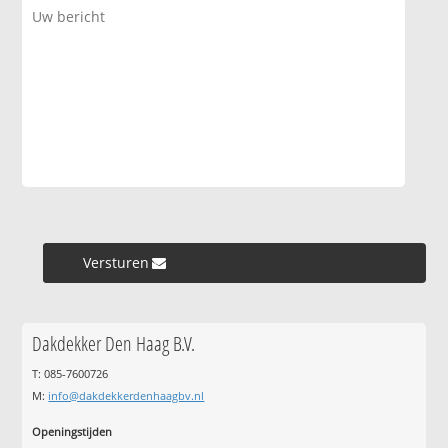
Versturen »
Dakdekker Den Haag B.V.
T: 085-7600726
M:
info@dakdekkerdenhaagbv.nl
Openingstijden