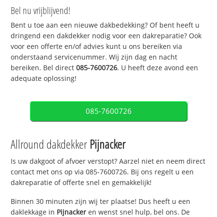
Bel nu vrijblijvend!
Bent u toe aan een nieuwe dakbedekking? Of bent heeft u
dringend een dakdekker nodig voor een dakreparatie? Ook
voor een offerte en/of advies kunt u ons bereiken via
onderstaand servicenummer. Wij zijn dag en nacht
bereiken. Bel direct
085-7600726
. U heeft deze avond een
adequate oplossing!
085-7600726
Allround dakdekker
Pijnacker
Is uw dakgoot of afvoer verstopt? Aarzel niet en neem direct
contact met ons op via 085-7600726. Bij ons regelt u een
dakreparatie of offerte snel en gemakkelijk!
Binnen 30 minuten zijn wij ter plaatse! Dus heeft u een
daklekkage in
Pijnacker
en wenst snel hulp, bel ons. De