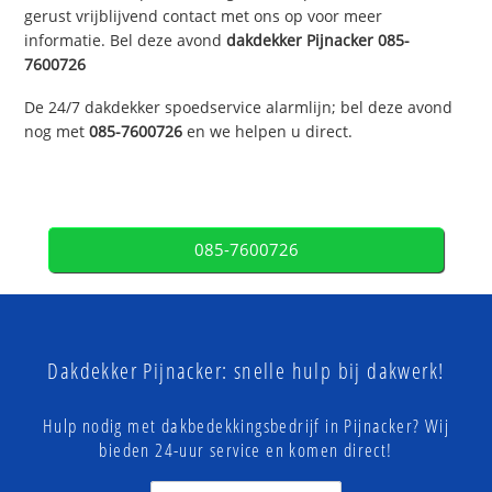
gerust vrijblijvend contact met ons op voor meer
informatie. Bel deze avond
dakdekker
Pijnacker
085-
7600726
De 24/7 dakdekker spoedservice alarmlijn; bel deze avond
nog met
085-7600726
en we helpen u direct.
085-7600726
Dakdekker Pijnacker: snelle hulp bij dakwerk!
Hulp nodig met dakbedekkingsbedrijf in Pijnacker? Wij
bieden 24-uur service en komen direct!