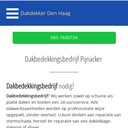
Dakdekker Den Haag
085-7600726
Dakbedekkingsbedrijf Pijnacker
Dakbedekkingsbedrijf
nodig?
Dakbedekkingsbedrijf
? Wij werken zowel op schuine als
platte daken en bieden een 24-uursservice. Alle
dakwerkzaamheden worden op professionele wijze
opgepakt, zónder overlast. U kunt denken aan reparatie van
stormschade, herstel én reparatie van een daklekkage,
dakgoot of afvoer.