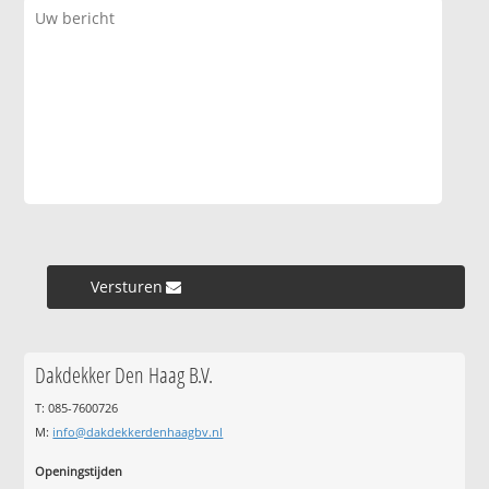
Versturen »
Dakdekker Den Haag B.V.
T: 085-7600726
M:
info@dakdekkerdenhaagbv.nl
Openingstijden