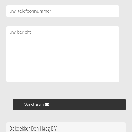
Versturen »
Dakdekker Den Haag B.V.