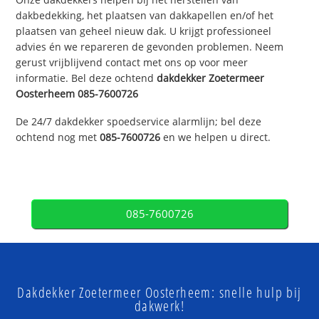
dakbedekking, het plaatsen van dakkapellen en/of het
plaatsen van geheel nieuw dak. U krijgt professioneel
advies én we repareren de gevonden problemen. Neem
gerust vrijblijvend contact met ons op voor meer
informatie. Bel deze ochtend
dakdekker
Zoetermeer
Oosterheem
085-7600726
De 24/7 dakdekker spoedservice alarmlijn; bel deze
ochtend nog met
085-7600726
en we helpen u direct.
085-7600726
Dakdekker Zoetermeer Oosterheem: snelle hulp bij
dakwerk!