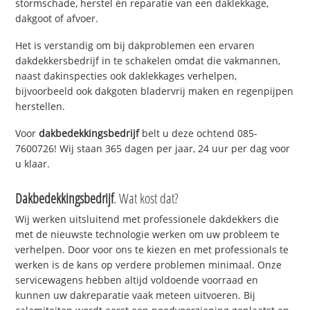
stormschade, herstel én reparatie van een daklekkage,
dakgoot of afvoer.
Het is verstandig om bij dakproblemen een ervaren
dakdekkersbedrijf in te schakelen omdat die vakmannen,
naast dakinspecties ook daklekkages verhelpen,
bijvoorbeeld ook dakgoten bladervrij maken en regenpijpen
herstellen.
Voor
dakbedekkingsbedrijf
belt u deze ochtend 085-
7600726! Wij staan 365 dagen per jaar, 24 uur per dag voor
u klaar.
Dakbedekkingsbedrijf
. Wat kost dat?
Wij werken uitsluitend met professionele dakdekkers die
met de nieuwste technologie werken om uw probleem te
verhelpen. Door voor ons te kiezen en met professionals te
werken is de kans op verdere problemen minimaal. Onze
servicewagens hebben altijd voldoende voorraad en
kunnen uw dakreparatie vaak meteen uitvoeren. Bij