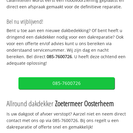
calamiteiten wordt eerst een noodvoorziening geplaatst en
direct een afspraak gemaakt voor de definitieve reparatie.
Bel nu vrijblijvend!
Bent u toe aan een nieuwe dakbedekking? Of bent heeft u
dringend een dakdekker nodig voor een dakreparatie? Ook
voor een offerte en/of advies kunt u ons bereiken via
onderstaand servicenummer. Wij zijn dag en nacht
bereiken. Bel direct
085-7600726
. U heeft deze ochtend een
adequate oplossing!
085-7600726
Allround dakdekker
Zoetermeer Oosterheem
Is uw dakgoot of afvoer verstopt? Aarzel niet en neem direct
contact met ons op via 085-7600726. Bij ons regelt u een
dakreparatie of offerte snel en gemakkelijk!