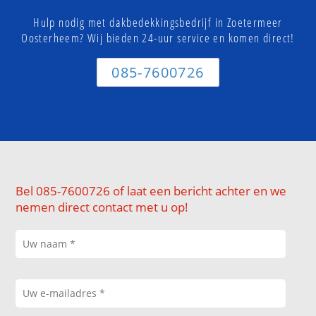
Hulp nodig met dakbedekkingsbedrijf in Zoetermeer
Oosterheem? Wij bieden 24-uur service en komen direct!
085-7600726
Bel 085-7600726 of laat een bericht achter en we
nemen direct contact met u op!