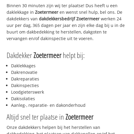
Binnen 30 minuten zijn wij ter plaatse! Dus heeft u een
daklekkage in
Zoetermeer
en wenst snel hulp, bel ons. De
dakdekkers van
dakdekkersbedrijf
Zoetermeer
werken 24
uur per dag, 365 dagen per jaar en zijn elke dag bij u in de
buurt om dakbedekking te herstellen, dakgoten te
vervangen en/of dakinspectie uit te voeren.
Dakdekker
Zoetermeer
helpt bij:
Daklekkages
Dakrenovatie
Dakreparaties
Dakinspecties
Loodgieterswerk
Dakisolaties
Aanleg-, reparatie- en dakonderhoud
Altijd snel ter plaatse in
Zoetermeer
Onze dakdekkers helpen bij het herstellen van
dakbedekking, het plaatsen van dakkapellen en/of het