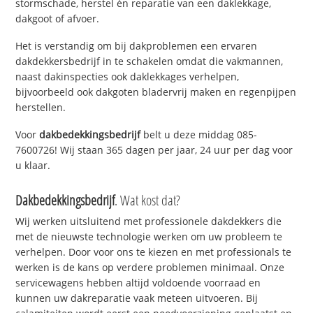
stormschade, herstel én reparatie van een daklekkage,
dakgoot of afvoer.
Het is verstandig om bij dakproblemen een ervaren
dakdekkersbedrijf in te schakelen omdat die vakmannen,
naast dakinspecties ook daklekkages verhelpen,
bijvoorbeeld ook dakgoten bladervrij maken en regenpijpen
herstellen.
Voor
dakbedekkingsbedrijf
belt u deze middag 085-
7600726! Wij staan 365 dagen per jaar, 24 uur per dag voor
u klaar.
Dakbedekkingsbedrijf
. Wat kost dat?
Wij werken uitsluitend met professionele dakdekkers die
met de nieuwste technologie werken om uw probleem te
verhelpen. Door voor ons te kiezen en met professionals te
werken is de kans op verdere problemen minimaal. Onze
servicewagens hebben altijd voldoende voorraad en
kunnen uw dakreparatie vaak meteen uitvoeren. Bij