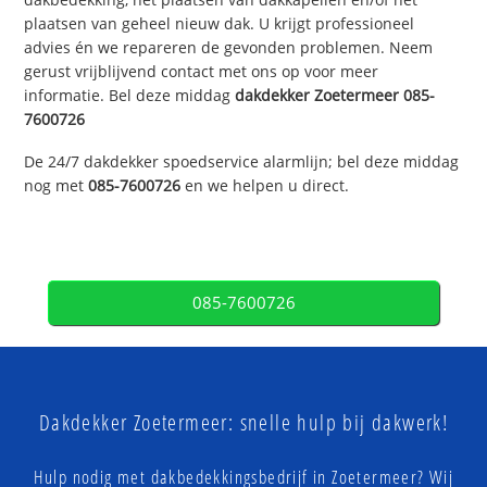
plaatsen van geheel nieuw dak. U krijgt professioneel
advies én we repareren de gevonden problemen. Neem
gerust vrijblijvend contact met ons op voor meer
informatie. Bel deze middag
dakdekker
Zoetermeer
085-
7600726
De 24/7 dakdekker spoedservice alarmlijn; bel deze middag
nog met
085-7600726
en we helpen u direct.
085-7600726
Dakdekker Zoetermeer: snelle hulp bij dakwerk!
Hulp nodig met dakbedekkingsbedrijf in Zoetermeer? Wij