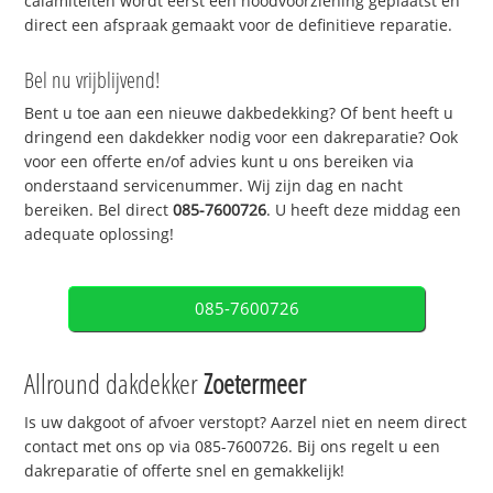
calamiteiten wordt eerst een noodvoorziening geplaatst en
direct een afspraak gemaakt voor de definitieve reparatie.
Bel nu vrijblijvend!
Bent u toe aan een nieuwe dakbedekking? Of bent heeft u
dringend een dakdekker nodig voor een dakreparatie? Ook
voor een offerte en/of advies kunt u ons bereiken via
onderstaand servicenummer. Wij zijn dag en nacht
bereiken. Bel direct
085-7600726
. U heeft deze middag een
adequate oplossing!
085-7600726
Allround dakdekker
Zoetermeer
Is uw dakgoot of afvoer verstopt? Aarzel niet en neem direct
contact met ons op via 085-7600726. Bij ons regelt u een
dakreparatie of offerte snel en gemakkelijk!