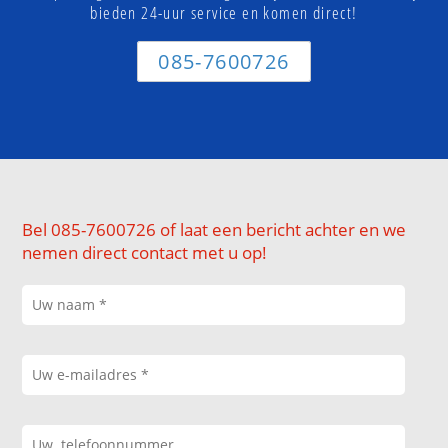
bieden 24-uur service en komen direct!
085-7600726
Bel 085-7600726 of laat een bericht achter en we
nemen direct contact met u op!