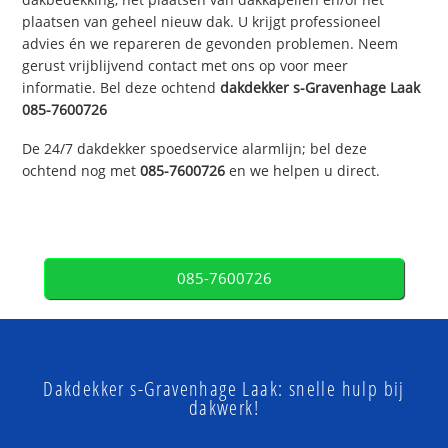
plaatsen van geheel nieuw dak. U krijgt professioneel
advies én we repareren de gevonden problemen. Neem
gerust vrijblijvend contact met ons op voor meer
informatie. Bel deze ochtend
dakdekker
s-Gravenhage Laak
085-7600726
De 24/7 dakdekker spoedservice alarmlijn; bel deze
ochtend nog met
085-7600726
en we helpen u direct.
085-7600726
Dakdekker s-Gravenhage Laak: snelle hulp bij
dakwerk!