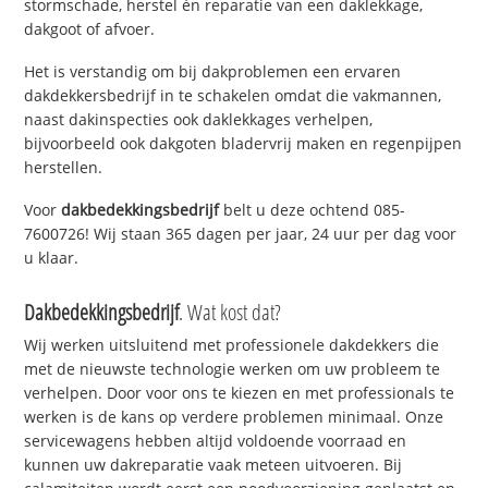
stormschade, herstel én reparatie van een daklekkage,
dakgoot of afvoer.
Het is verstandig om bij dakproblemen een ervaren
dakdekkersbedrijf in te schakelen omdat die vakmannen,
naast dakinspecties ook daklekkages verhelpen,
bijvoorbeeld ook dakgoten bladervrij maken en regenpijpen
herstellen.
Voor
dakbedekkingsbedrijf
belt u deze ochtend 085-
7600726! Wij staan 365 dagen per jaar, 24 uur per dag voor
u klaar.
Dakbedekkingsbedrijf
. Wat kost dat?
Wij werken uitsluitend met professionele dakdekkers die
met de nieuwste technologie werken om uw probleem te
verhelpen. Door voor ons te kiezen en met professionals te
werken is de kans op verdere problemen minimaal. Onze
servicewagens hebben altijd voldoende voorraad en
kunnen uw dakreparatie vaak meteen uitvoeren. Bij