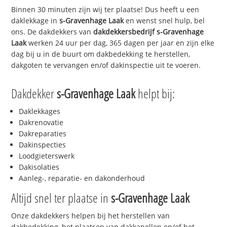
Binnen 30 minuten zijn wij ter plaatse! Dus heeft u een
daklekkage in
s-Gravenhage Laak
en wenst snel hulp, bel
ons. De dakdekkers van
dakdekkersbedrijf
s-Gravenhage
Laak
werken 24 uur per dag, 365 dagen per jaar en zijn elke
dag bij u in de buurt om dakbedekking te herstellen,
dakgoten te vervangen en/of dakinspectie uit te voeren.
Dakdekker
s-Gravenhage Laak
helpt bij:
Daklekkages
Dakrenovatie
Dakreparaties
Dakinspecties
Loodgieterswerk
Dakisolaties
Aanleg-, reparatie- en dakonderhoud
Altijd snel ter plaatse in
s-Gravenhage Laak
Onze dakdekkers helpen bij het herstellen van
dakbedekking, het plaatsen van dakkapellen en/of het