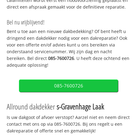
calamiteiten wordt eerst een noodvoorziening geplaatst en
direct een afspraak gemaakt voor de definitieve reparatie.
Bel nu vrijblijvend!
Bent u toe aan een nieuwe dakbedekking? Of bent heeft u
dringend een dakdekker nodig voor een dakreparatie? Ook
voor een offerte en/of advies kunt u ons bereiken via
onderstaand servicenummer. Wij zijn dag en nacht
bereiken. Bel direct
085-7600726
. U heeft deze ochtend een
adequate oplossing!
085-7600726
Allround dakdekker
s-Gravenhage Laak
Is uw dakgoot of afvoer verstopt? Aarzel niet en neem direct
contact met ons op via 085-7600726. Bij ons regelt u een
dakreparatie of offerte snel en gemakkelijk!