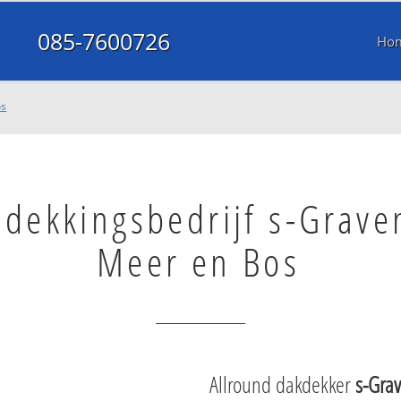
085-7600726
Ho
os
dekkingsbedrijf s-Grav
Meer en Bos
Allround dakdekker
s-Gra