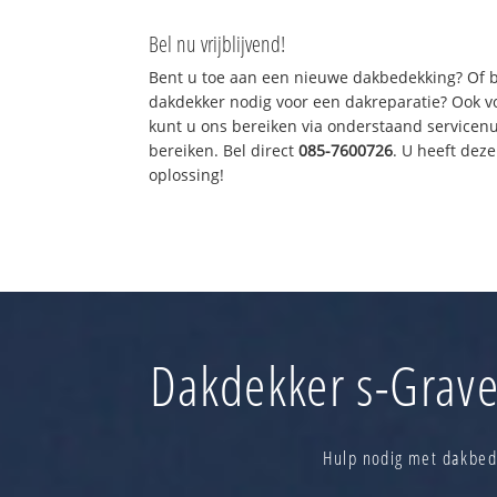
Bel nu vrijblijvend!
Bent u toe aan een nieuwe dakbedekking? Of 
dakdekker nodig voor een dakreparatie? Ook vo
kunt u ons bereiken via onderstaand servicen
bereiken. Bel direct
085-7600726
. U heeft de
oplossing!
Dakdekker s-Grave
Hulp nodig met dakbede