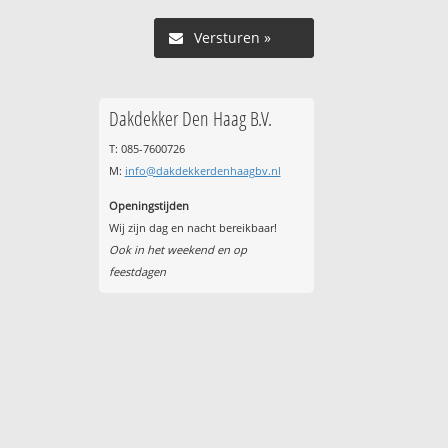
Versturen »
Dakdekker Den Haag B.V.
T: 085-7600726
M:
info@dakdekkerdenhaagbv.nl
Openingstijden
Wij zijn dag en nacht bereikbaar!
Ook in het weekend en op
feestdagen