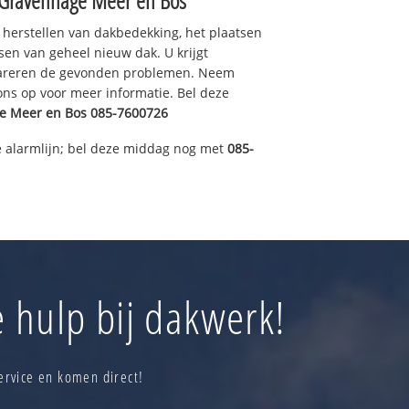
-Gravenhage Meer en Bos
 herstellen van dakbedekking, het plaatsen
sen van geheel nieuw dak. U krijgt
pareren de gevonden problemen. Neem
 ons op voor meer informatie. Bel deze
e Meer en Bos
085-7600726
 alarmlijn; bel deze middag nog met
085-
 hulp bij dakwerk!
ervice en komen direct!