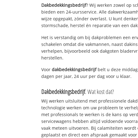
Dakbedekkingsbedrijf
? Wij werken zowel op sc
bieden een 24-uursservice. Alle dakwerkzaam
wijze opgepakt, zónder overlast. U kunt denke
stormschade, herstel én reparatie van een dakl
Het is verstandig om bij dakproblemen een erv
schakelen omdat die vakmannen, naast dakins
verhelpen, bijvoorbeeld ook dakgoten bladerv
herstellen.
Voor
dakbedekkingsbedrijf
belt u deze middag
dagen per jaar, 24 uur per dag voor u klaar.
Dakbedekkingsbedrijf
. Wat kost dat?
Wij werken uitsluitend met professionele dak
technologie werken om uw probleem te verhelp
met professionals te werken is de kans op ve
servicewagens hebben altijd voldoende voorr
vaak meteen uitvoeren. Bij calamiteiten wordt
geplaatst en direct een afspraak gemaakt voor 