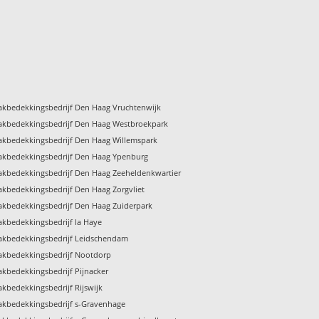
akbedekkingsbedrijf Den Haag Vruchtenwijk
akbedekkingsbedrijf Den Haag Westbroekpark
akbedekkingsbedrijf Den Haag Willemspark
akbedekkingsbedrijf Den Haag Ypenburg
akbedekkingsbedrijf Den Haag Zeeheldenkwartier
akbedekkingsbedrijf Den Haag Zorgvliet
akbedekkingsbedrijf Den Haag Zuiderpark
akbedekkingsbedrijf la Haye
akbedekkingsbedrijf Leidschendam
akbedekkingsbedrijf Nootdorp
akbedekkingsbedrijf Pijnacker
akbedekkingsbedrijf Rijswijk
akbedekkingsbedrijf s-Gravenhage