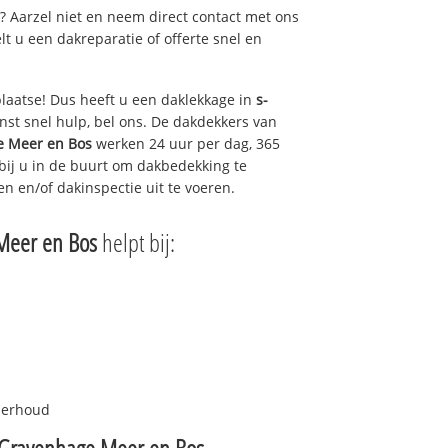
t? Aarzel niet en neem direct contact met ons
lt u een dakreparatie of offerte snel en
plaatse! Dus heeft u een daklekkage in
s-
st snel hulp, bel ons. De dakdekkers van
e Meer en Bos
werken 24 uur per dag, 365
 bij u in de buurt om dakbedekking te
en en/of dakinspectie uit te voeren.
Meer en Bos
helpt bij:
nderhoud