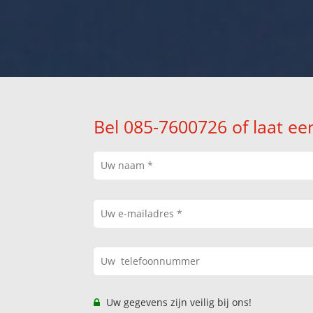
Bel 085-7600726 of laat ee
Uw gegevens zijn veilig bij ons!