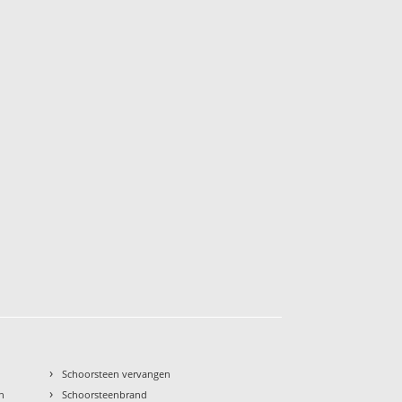
›
Schoorsteen vervangen
›
n
Schoorsteenbrand