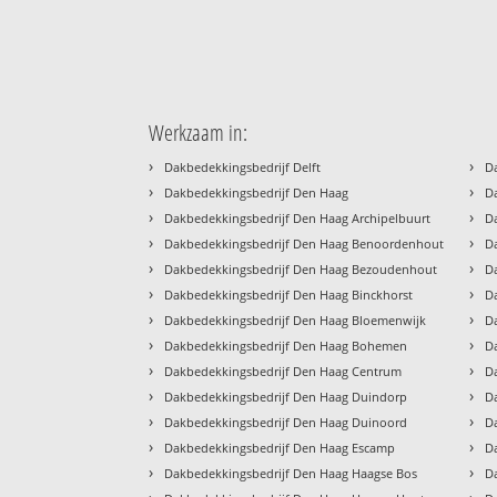
Werkzaam in:
›
›
Dakbedekkingsbedrijf Delft
D
›
›
Dakbedekkingsbedrijf Den Haag
D
›
›
Dakbedekkingsbedrijf Den Haag Archipelbuurt
D
›
›
Dakbedekkingsbedrijf Den Haag Benoordenhout
D
›
›
Dakbedekkingsbedrijf Den Haag Bezoudenhout
D
›
›
Dakbedekkingsbedrijf Den Haag Binckhorst
D
›
›
Dakbedekkingsbedrijf Den Haag Bloemenwijk
D
›
›
Dakbedekkingsbedrijf Den Haag Bohemen
D
›
›
Dakbedekkingsbedrijf Den Haag Centrum
D
›
›
Dakbedekkingsbedrijf Den Haag Duindorp
D
›
›
Dakbedekkingsbedrijf Den Haag Duinoord
D
›
›
Dakbedekkingsbedrijf Den Haag Escamp
D
›
›
Dakbedekkingsbedrijf Den Haag Haagse Bos
D