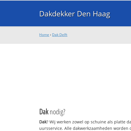
Dakdekker Den Haag
Home
›
Dak Delft
Dak
nodig?
Dak
? Wij werken zowel op schuine als platte 
uursservice. Alle dakwerkzaamheden worden o