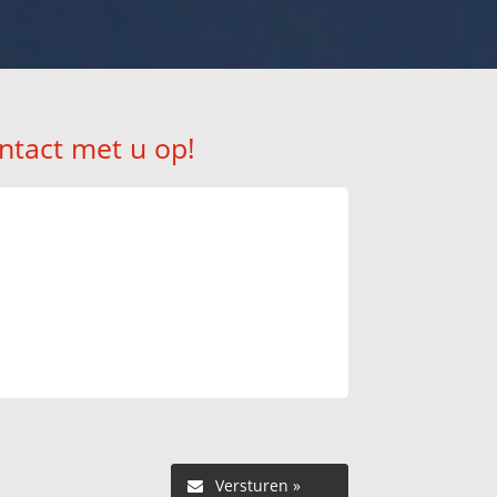
ntact met u op!
Versturen »