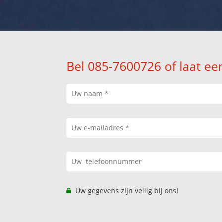
Bel 085-7600726 of laat ee
Uw gegevens zijn veilig bij ons!