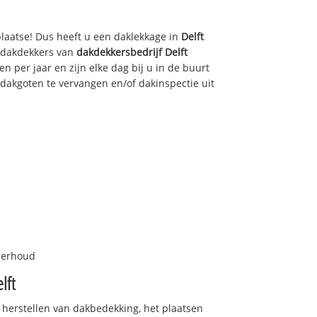
plaatse! Dus heeft u een daklekkage in
Delft
e dakdekkers van
dakdekkersbedrijf
Delft
n per jaar en zijn elke dag bij u in de buurt
dakgoten te vervangen en/of dakinspectie uit
nderhoud
lft
 herstellen van dakbedekking, het plaatsen