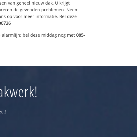
sen van geheel nieuw dak. U krijgt
pareren de gevonden problemen. Neem
 ons op voor meer informatie. Bel deze
00726
 alarmlijn; bel deze middag nog met
085-
dakwerk!
ect!