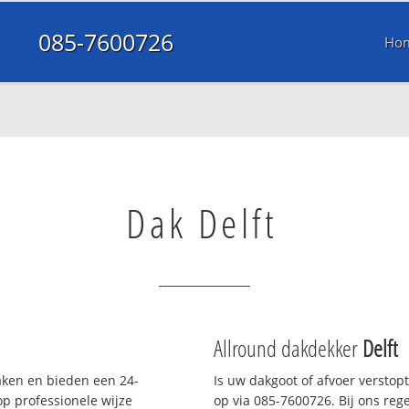
085-7600726
Ho
Dak Delft
Allround dakdekker
Delft
daken en bieden een 24-
Is uw dakgoot of afvoer verstop
p professionele wijze
op via 085-7600726. Bij ons rege