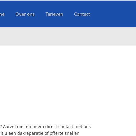
me
Over ons
Tarieven
Contact
t? Aarzel niet en neem direct contact met ons
lt u een dakreparatie of offerte snel en