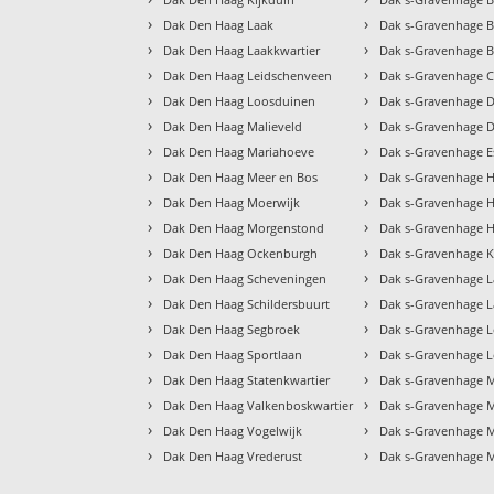
›
›
Dak Den Haag Laak
Dak s-Gravenhage 
›
›
Dak Den Haag Laakkwartier
Dak s-Gravenhage
›
›
Dak Den Haag Leidschenveen
Dak s-Gravenhage 
›
›
Dak Den Haag Loosduinen
Dak s-Gravenhage 
›
›
Dak Den Haag Malieveld
Dak s-Gravenhage 
›
›
Dak Den Haag Mariahoeve
Dak s-Gravenhage 
›
›
Dak Den Haag Meer en Bos
Dak s-Gravenhage 
›
›
Dak Den Haag Moerwijk
Dak s-Gravenhage 
›
›
Dak Den Haag Morgenstond
Dak s-Gravenhage 
›
›
Dak Den Haag Ockenburgh
Dak s-Gravenhage K
›
›
Dak Den Haag Scheveningen
Dak s-Gravenhage 
›
›
Dak Den Haag Schildersbuurt
Dak s-Gravenhage L
›
›
Dak Den Haag Segbroek
Dak s-Gravenhage 
›
›
Dak Den Haag Sportlaan
Dak s-Gravenhage 
›
›
Dak Den Haag Statenkwartier
Dak s-Gravenhage M
›
›
Dak Den Haag Valkenboskwartier
Dak s-Gravenhage 
›
›
Dak Den Haag Vogelwijk
Dak s-Gravenhage M
›
›
Dak Den Haag Vrederust
Dak s-Gravenhage 