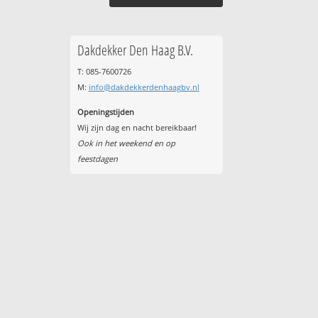
Dakdekker Den Haag B.V.
T: 085-7600726
M:
info@dakdekkerdenhaagbv.nl
Openingstijden
Wij zijn dag en nacht bereikbaar!
Ook in het weekend en op
feestdagen