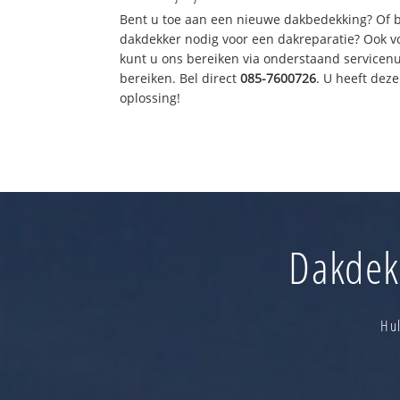
Bent u toe aan een nieuwe dakbedekking? Of 
dakdekker nodig voor een dakreparatie? Ook vo
kunt u ons bereiken via onderstaand servicen
bereiken. Bel direct
085-7600726
. U heeft de
oplossing!
Dakdekk
Hul