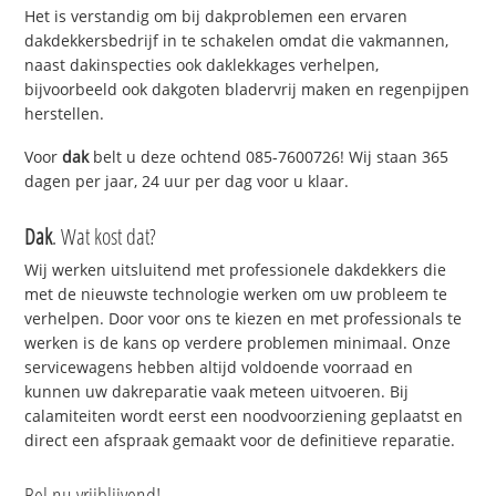
Het is verstandig om bij dakproblemen een ervaren
dakdekkersbedrijf in te schakelen omdat die vakmannen,
naast dakinspecties ook daklekkages verhelpen,
bijvoorbeeld ook dakgoten bladervrij maken en regenpijpen
herstellen.
Voor
dak
belt u deze ochtend 085-7600726! Wij staan 365
dagen per jaar, 24 uur per dag voor u klaar.
Dak
. Wat kost dat?
Wij werken uitsluitend met professionele dakdekkers die
met de nieuwste technologie werken om uw probleem te
verhelpen. Door voor ons te kiezen en met professionals te
werken is de kans op verdere problemen minimaal. Onze
servicewagens hebben altijd voldoende voorraad en
kunnen uw dakreparatie vaak meteen uitvoeren. Bij
calamiteiten wordt eerst een noodvoorziening geplaatst en
direct een afspraak gemaakt voor de definitieve reparatie.
Bel nu vrijblijvend!