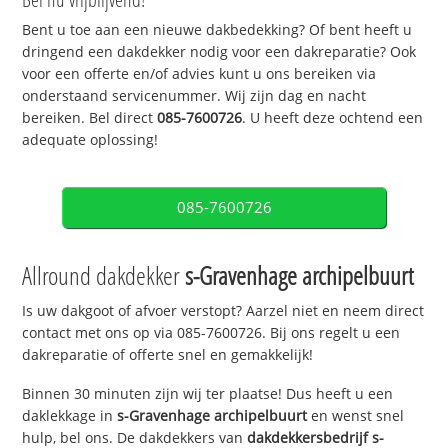
Bent u toe aan een nieuwe dakbedekking? Of bent heeft u
dringend een dakdekker nodig voor een dakreparatie? Ook
voor een offerte en/of advies kunt u ons bereiken via
onderstaand servicenummer. Wij zijn dag en nacht
bereiken. Bel direct
085-7600726
. U heeft deze ochtend een
adequate oplossing!
085-7600726
Allround dakdekker
s-Gravenhage archipelbuurt
Is uw dakgoot of afvoer verstopt? Aarzel niet en neem direct
contact met ons op via 085-7600726. Bij ons regelt u een
dakreparatie of offerte snel en gemakkelijk!
Binnen 30 minuten zijn wij ter plaatse! Dus heeft u een
daklekkage in
s-Gravenhage archipelbuurt
en wenst snel
hulp, bel ons. De dakdekkers van
dakdekkersbedrijf
s-