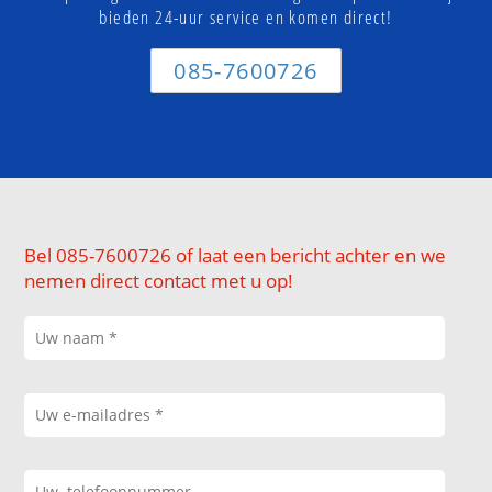
bieden 24-uur service en komen direct!
085-7600726
Bel 085-7600726 of laat een bericht achter en we
nemen direct contact met u op!