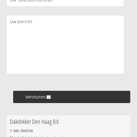
Versturen »
Dakdekker Den Haag B.V.
T: 085-7600726