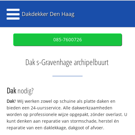
Dakdekker Den Haag
085-7600726
Dak s-Gravenhage archipelbuurt
Dak
nodig?
Dak
? Wij werken zowel op schuine als platte daken en
bieden een 24-uursservice. Alle dakwerkzaamheden
worden op professionele wijze opgepakt, zónder overlast. U
kunt denken aan reparatie van stormschade, herstel én
reparatie van een daklekkage, dakgoot of afvoer.