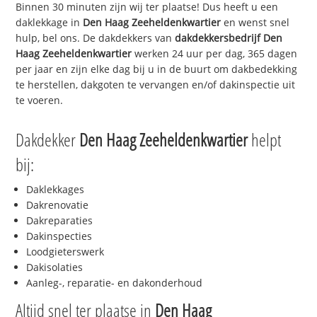
Binnen 30 minuten zijn wij ter plaatse! Dus heeft u een
daklekkage in
Den Haag Zeeheldenkwartier
en wenst snel
hulp, bel ons. De dakdekkers van
dakdekkersbedrijf
Den
Haag Zeeheldenkwartier
werken 24 uur per dag, 365 dagen
per jaar en zijn elke dag bij u in de buurt om dakbedekking
te herstellen, dakgoten te vervangen en/of dakinspectie uit
te voeren.
Dakdekker
Den Haag Zeeheldenkwartier
helpt
bij:
Daklekkages
Dakrenovatie
Dakreparaties
Dakinspecties
Loodgieterswerk
Dakisolaties
Aanleg-, reparatie- en dakonderhoud
Altijd snel ter plaatse in
Den Haag