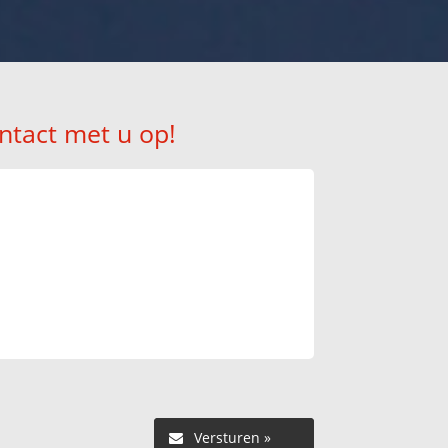
ntact met u op!
Versturen »