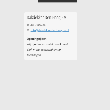
Dakdekker Den Haag B.V.
T: 085-7600726
M:
info@dakdekkerdenhaagbv.nl
Openingstijden
Wij zijn dag en nacht bereikbaar!
Ook in het weekend en op
feestdagen