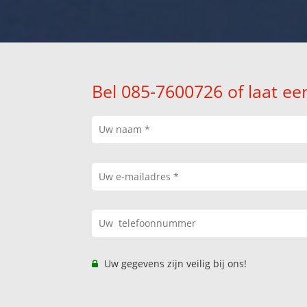
Bel 085-7600726 of laat ee
Uw gegevens zijn veilig bij ons!