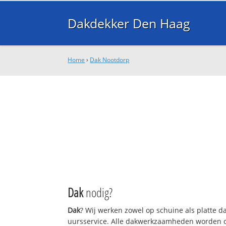
Dakdekker Den Haag
Home
›
Dak Nootdorp
Dak
nodig?
Dak
? Wij werken zowel op schuine als platte 
uursservice. Alle dakwerkzaamheden worden o