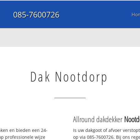
085-7600726
Ho
Dak Nootdorp
Allround dakdekker
Nootd
daken en bieden een 24-
Is uw dakgoot of afvoer verstop
p professionele wijze
op via 085-7600726. Bij ons rege