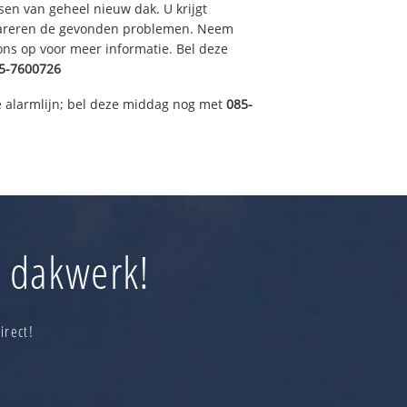
sen van geheel nieuw dak. U krijgt
pareren de gevonden problemen. Neem
 ons op voor meer informatie. Bel deze
5-7600726
 alarmlijn; bel deze middag nog met
085-
j dakwerk!
irect!