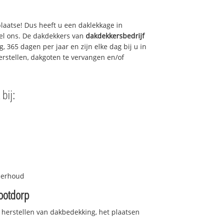
plaatse! Dus heeft u een daklekkage in
el ons. De dakdekkers van
dakdekkersbedrijf
, 365 dagen per jaar en zijn elke dag bij u in
rstellen, dakgoten te vervangen en/of
bij:
nderhoud
ootdorp
 herstellen van dakbedekking, het plaatsen