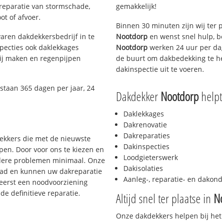
 reparatie van stormschade,
gemakkelijk!
ot of afvoer.
Binnen 30 minuten zijn wij ter 
aren dakdekkersbedrijf in te
Nootdorp
en wenst snel hulp, b
pecties ook daklekkages
Nootdorp
werken 24 uur per dag
rij maken en regenpijpen
de buurt om dakbedekking te he
dakinspectie uit te voeren.
staan 365 dagen per jaar, 24
Dakdekker
Nootdorp
helpt 
Daklekkages
Dakrenovatie
Dakreparaties
dekkers die met de nieuwste
Dakinspecties
en. Door voor ons te kiezen en
Loodgieterswerk
rdere problemen minimaal. Onze
Dakisolaties
aad en kunnen uw dakreparatie
Aanleg-, reparatie- en dako
 eerst een noodvoorziening
de definitieve reparatie.
Altijd snel ter plaatse in
N
Onze dakdekkers helpen bij het