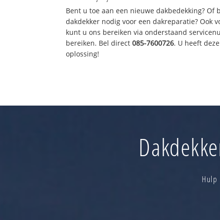
Bent u toe aan een nieuwe dakbedekking? Of 
dakdekker nodig voor een dakreparatie? Ook vo
kunt u ons bereiken via onderstaand servicen
bereiken. Bel direct
085-7600726
. U heeft de
oplossing!
Dakdekker
Hulp 