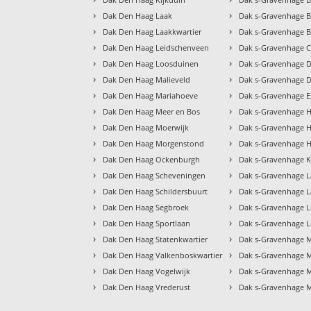
›
›
Dak Den Haag Laak
Dak s-Gravenhage 
›
›
Dak Den Haag Laakkwartier
Dak s-Gravenhage
›
›
Dak Den Haag Leidschenveen
Dak s-Gravenhage 
›
›
Dak Den Haag Loosduinen
Dak s-Gravenhage 
›
›
Dak Den Haag Malieveld
Dak s-Gravenhage 
›
›
Dak Den Haag Mariahoeve
Dak s-Gravenhage 
›
›
Dak Den Haag Meer en Bos
Dak s-Gravenhage 
›
›
Dak Den Haag Moerwijk
Dak s-Gravenhage 
›
›
Dak Den Haag Morgenstond
Dak s-Gravenhage 
›
›
Dak Den Haag Ockenburgh
Dak s-Gravenhage K
›
›
Dak Den Haag Scheveningen
Dak s-Gravenhage 
›
›
Dak Den Haag Schildersbuurt
Dak s-Gravenhage L
›
›
Dak Den Haag Segbroek
Dak s-Gravenhage 
›
›
Dak Den Haag Sportlaan
Dak s-Gravenhage 
›
›
Dak Den Haag Statenkwartier
Dak s-Gravenhage M
›
›
Dak Den Haag Valkenboskwartier
Dak s-Gravenhage 
›
›
Dak Den Haag Vogelwijk
Dak s-Gravenhage M
›
›
Dak Den Haag Vrederust
Dak s-Gravenhage 