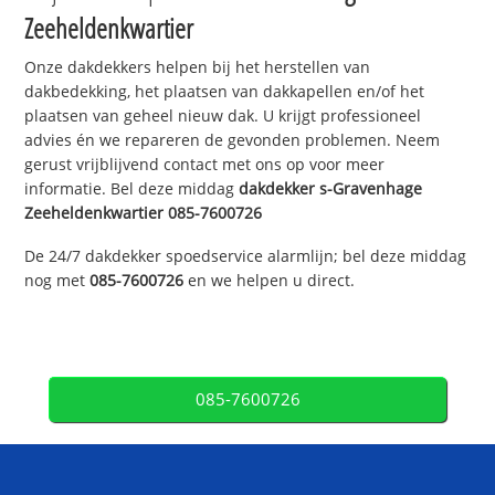
Zeeheldenkwartier
Onze dakdekkers helpen bij het herstellen van
dakbedekking, het plaatsen van dakkapellen en/of het
plaatsen van geheel nieuw dak. U krijgt professioneel
advies én we repareren de gevonden problemen. Neem
gerust vrijblijvend contact met ons op voor meer
informatie. Bel deze middag
dakdekker
s-Gravenhage
Zeeheldenkwartier
085-7600726
De 24/7 dakdekker spoedservice alarmlijn; bel deze middag
nog met
085-7600726
en we helpen u direct.
085-7600726