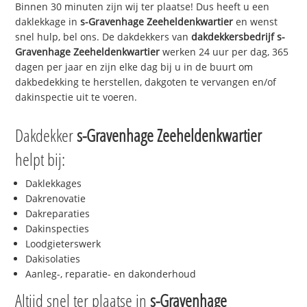
Binnen 30 minuten zijn wij ter plaatse! Dus heeft u een
daklekkage in
s-Gravenhage Zeeheldenkwartier
en wenst
snel hulp, bel ons. De dakdekkers van
dakdekkersbedrijf
s-
Gravenhage Zeeheldenkwartier
werken 24 uur per dag, 365
dagen per jaar en zijn elke dag bij u in de buurt om
dakbedekking te herstellen, dakgoten te vervangen en/of
dakinspectie uit te voeren.
Dakdekker
s-Gravenhage Zeeheldenkwartier
helpt bij:
Daklekkages
Dakrenovatie
Dakreparaties
Dakinspecties
Loodgieterswerk
Dakisolaties
Aanleg-, reparatie- en dakonderhoud
Altijd snel ter plaatse in
s-Gravenhage