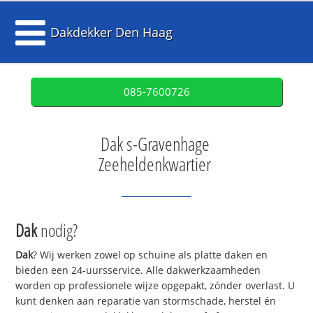
Dakdekker Den Haag
085-7600726
Dak s-Gravenhage
Zeeheldenkwartier
Dak
nodig?
Dak
? Wij werken zowel op schuine als platte daken en
bieden een 24-uursservice. Alle dakwerkzaamheden
worden op professionele wijze opgepakt, zónder overlast. U
kunt denken aan reparatie van stormschade, herstel én