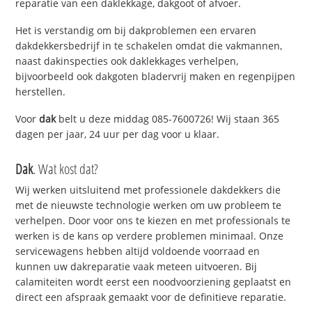
reparatie van een daklekkage, dakgoot of afvoer.
Het is verstandig om bij dakproblemen een ervaren
dakdekkersbedrijf in te schakelen omdat die vakmannen,
naast dakinspecties ook daklekkages verhelpen,
bijvoorbeeld ook dakgoten bladervrij maken en regenpijpen
herstellen.
Voor
dak
belt u deze middag 085-7600726! Wij staan 365
dagen per jaar, 24 uur per dag voor u klaar.
Dak
. Wat kost dat?
Wij werken uitsluitend met professionele dakdekkers die
met de nieuwste technologie werken om uw probleem te
verhelpen. Door voor ons te kiezen en met professionals te
werken is de kans op verdere problemen minimaal. Onze
servicewagens hebben altijd voldoende voorraad en
kunnen uw dakreparatie vaak meteen uitvoeren. Bij
calamiteiten wordt eerst een noodvoorziening geplaatst en
direct een afspraak gemaakt voor de definitieve reparatie.