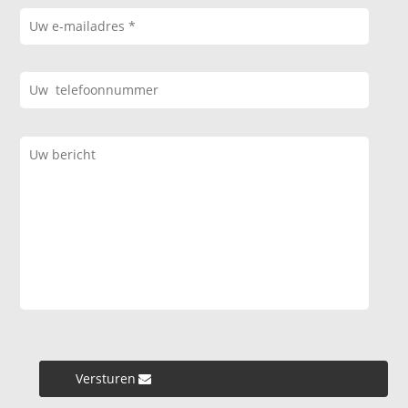
Versturen »