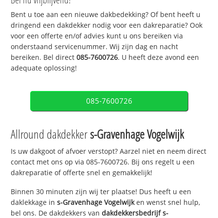
Bent u toe aan een nieuwe dakbedekking? Of bent heeft u
dringend een dakdekker nodig voor een dakreparatie? Ook
voor een offerte en/of advies kunt u ons bereiken via
onderstaand servicenummer. Wij zijn dag en nacht
bereiken. Bel direct
085-7600726
. U heeft deze avond een
adequate oplossing!
085-7600726
Allround dakdekker
s-Gravenhage Vogelwijk
Is uw dakgoot of afvoer verstopt? Aarzel niet en neem direct
contact met ons op via 085-7600726. Bij ons regelt u een
dakreparatie of offerte snel en gemakkelijk!
Binnen 30 minuten zijn wij ter plaatse! Dus heeft u een
daklekkage in
s-Gravenhage Vogelwijk
en wenst snel hulp,
bel ons. De dakdekkers van
dakdekkersbedrijf
s-