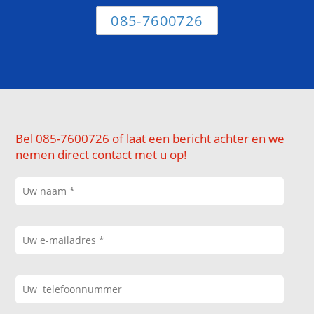
085-7600726
Bel 085-7600726 of laat een bericht achter en we
nemen direct contact met u op!