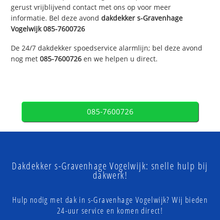
gerust vrijblijvend contact met ons op voor meer
informatie. Bel deze avond
dakdekker
s-Gravenhage
Vogelwijk
085-7600726
De 24/7 dakdekker spoedservice alarmlijn; bel deze avond
nog met
085-7600726
en we helpen u direct.
085-7600726
Dakdekker s-Gravenhage Vogelwijk: snelle hulp bij
dakwerk!
Hulp nodig met dak in s-Gravenhage Vogelwijk? Wij bieden
24-uur service en komen direct!