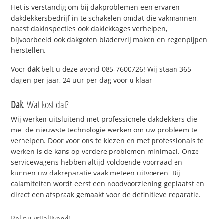
Het is verstandig om bij dakproblemen een ervaren
dakdekkersbedrijf in te schakelen omdat die vakmannen,
naast dakinspecties ook daklekkages verhelpen,
bijvoorbeeld ook dakgoten bladervrij maken en regenpijpen
herstellen.
Voor
dak
belt u deze avond 085-7600726! Wij staan 365
dagen per jaar, 24 uur per dag voor u klaar.
Dak
. Wat kost dat?
Wij werken uitsluitend met professionele dakdekkers die
met de nieuwste technologie werken om uw probleem te
verhelpen. Door voor ons te kiezen en met professionals te
werken is de kans op verdere problemen minimaal. Onze
servicewagens hebben altijd voldoende voorraad en
kunnen uw dakreparatie vaak meteen uitvoeren. Bij
calamiteiten wordt eerst een noodvoorziening geplaatst en
direct een afspraak gemaakt voor de definitieve reparatie.
Bel nu vrijblijvend!