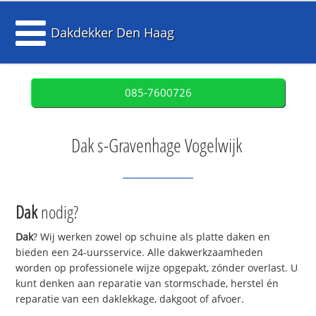
Dakdekker Den Haag
085-7600726
Dak s-Gravenhage Vogelwijk
Dak
nodig?
Dak
? Wij werken zowel op schuine als platte daken en
bieden een 24-uursservice. Alle dakwerkzaamheden
worden op professionele wijze opgepakt, zónder overlast. U
kunt denken aan reparatie van stormschade, herstel én
reparatie van een daklekkage, dakgoot of afvoer.