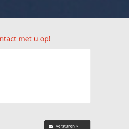
ntact met u op!
Versturen »