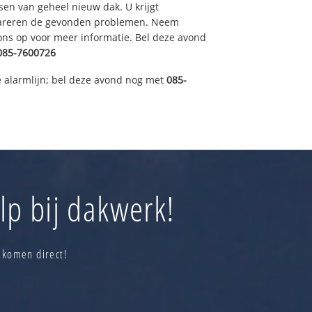
sen van geheel nieuw dak. U krijgt
pareren de gevonden problemen. Neem
 ons op voor meer informatie. Bel deze avond
85-7600726
 alarmlijn; bel deze avond nog met
085-
lp bij dakwerk!
 komen direct!