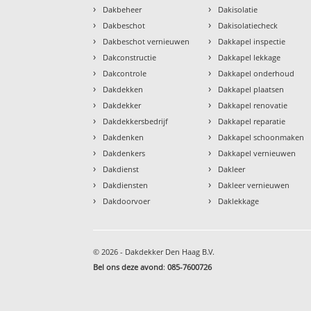
›
›
Dakbeheer
Dakisolatie
›
›
Dakbeschot
Dakisolatiecheck
›
›
Dakbeschot vernieuwen
Dakkapel inspectie
›
›
Dakconstructie
Dakkapel lekkage
›
›
Dakcontrole
Dakkapel onderhoud
›
›
Dakdekken
Dakkapel plaatsen
›
›
Dakdekker
Dakkapel renovatie
›
›
Dakdekkersbedrijf
Dakkapel reparatie
›
›
Dakdenken
Dakkapel schoonmaken
›
›
Dakdenkers
Dakkapel vernieuwen
›
›
Dakdienst
Dakleer
›
›
Dakdiensten
Dakleer vernieuwen
›
›
Dakdoorvoer
Daklekkage
© 2026 - Dakdekker Den Haag B.V.
Bel ons deze avond
:
085-7600726