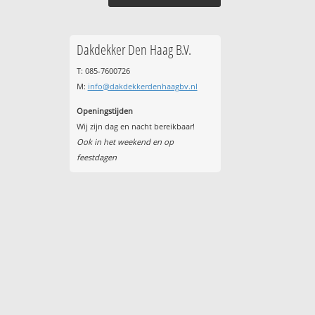
Dakdekker Den Haag B.V.
T: 085-7600726
M:
info@dakdekkerdenhaagbv.nl
Openingstijden
Wij zijn dag en nacht bereikbaar!
Ook in het weekend en op
feestdagen