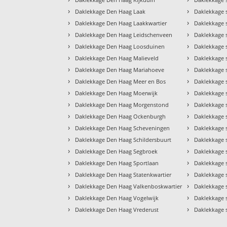
›
›
Daklekkage Den Haag Laak
Daklekkage 
›
›
Daklekkage Den Haag Laakkwartier
Daklekkage
›
›
Daklekkage Den Haag Leidschenveen
Daklekkage 
›
›
Daklekkage Den Haag Loosduinen
Daklekkage 
›
›
Daklekkage Den Haag Malieveld
Daklekkage 
›
›
Daklekkage Den Haag Mariahoeve
Daklekkage 
›
›
Daklekkage Den Haag Meer en Bos
Daklekkage 
›
›
Daklekkage Den Haag Moerwijk
Daklekkage 
›
›
Daklekkage Den Haag Morgenstond
Daklekkage 
›
›
Daklekkage Den Haag Ockenburgh
Daklekkage 
›
›
Daklekkage Den Haag Scheveningen
Daklekkage 
›
›
Daklekkage Den Haag Schildersbuurt
Daklekkage 
›
›
Daklekkage Den Haag Segbroek
Daklekkage 
›
›
Daklekkage Den Haag Sportlaan
Daklekkage 
›
›
Daklekkage Den Haag Statenkwartier
Daklekkage 
›
›
Daklekkage Den Haag Valkenboskwartier
Daklekkage 
›
›
Daklekkage Den Haag Vogelwijk
Daklekkage 
›
›
Daklekkage Den Haag Vrederust
Daklekkage 