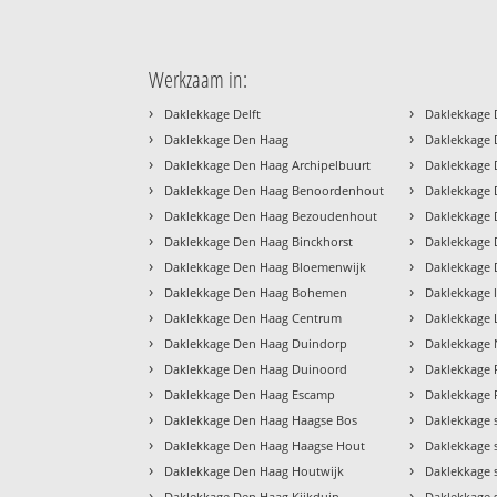
Werkzaam in:
›
›
Daklekkage Delft
Daklekkage 
›
›
Daklekkage Den Haag
Daklekkage 
›
›
Daklekkage Den Haag Archipelbuurt
Daklekkage 
›
›
Daklekkage Den Haag Benoordenhout
Daklekkage
›
›
Daklekkage Den Haag Bezoudenhout
Daklekkage 
›
›
Daklekkage Den Haag Binckhorst
Daklekkage 
›
›
Daklekkage Den Haag Bloemenwijk
Daklekkage 
›
›
Daklekkage Den Haag Bohemen
Daklekkage 
›
›
Daklekkage Den Haag Centrum
Daklekkage
›
›
Daklekkage Den Haag Duindorp
Daklekkage
›
›
Daklekkage Den Haag Duinoord
Daklekkage 
›
›
Daklekkage Den Haag Escamp
Daklekkage R
›
›
Daklekkage Den Haag Haagse Bos
Daklekkage 
›
›
Daklekkage Den Haag Haagse Hout
Daklekkage 
›
›
Daklekkage Den Haag Houtwijk
Daklekkage
›
›
Daklekkage Den Haag Kijkduin
Daklekkage