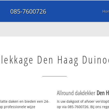
085-7600726
Ho
lekkage Den Haag Duino
Allround dakdekker
Den H
platte daken en bieden een 24-
Is uw dakgoot of afvoer verstop
p professionele wijze
op via 085-7600726. Bij ons rege