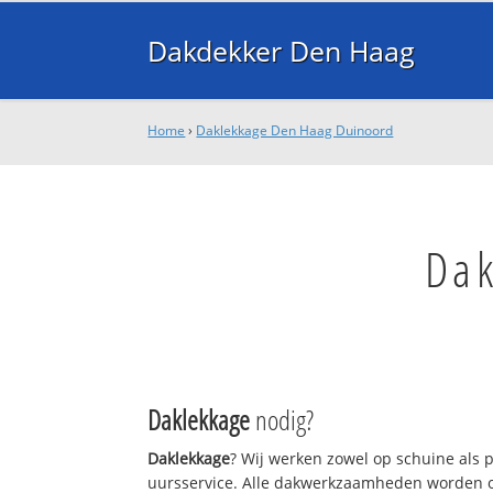
Dakdekker Den Haag
Home
›
Daklekkage Den Haag Duinoord
Dak
Daklekkage
nodig?
Daklekkage
? Wij werken zowel op schuine als 
uursservice. Alle dakwerkzaamheden worden o