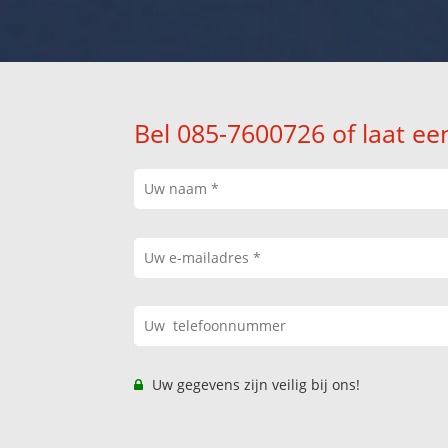
Bel 085-7600726 of laat ee
Uw gegevens zijn veilig bij ons!