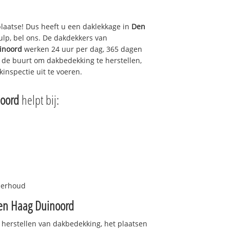
plaatse! Dus heeft u een daklekkage in
Den
lp, bel ons. De dakdekkers van
inoord
werken 24 uur per dag, 365 dagen
in de buurt om dakbedekking te herstellen,
inspectie uit te voeren.
oord
helpt bij:
nderhoud
en Haag Duinoord
 herstellen van dakbedekking, het plaatsen