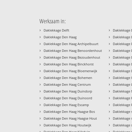
Werkzaam in:
›
›
Daklekkage Delft
Daklekkage 
›
›
Daklekkage Den Haag
Daklekkage 
›
›
Daklekkage Den Haag Archipelbuurt
Daklekkage 
›
›
Daklekkage Den Haag Benoordenhout
Daklekkage
›
›
Daklekkage Den Haag Bezoudenhout
Daklekkage 
›
›
Daklekkage Den Haag Binckhorst
Daklekkage 
›
›
Daklekkage Den Haag Bloemenwijk
Daklekkage 
›
›
Daklekkage Den Haag Bohemen
Daklekkage 
›
›
Daklekkage Den Haag Centrum
Daklekkage
›
›
Daklekkage Den Haag Duindorp
Daklekkage
›
›
Daklekkage Den Haag Duinoord
Daklekkage 
›
›
Daklekkage Den Haag Escamp
Daklekkage R
›
›
Daklekkage Den Haag Haagse Bos
Daklekkage 
›
›
Daklekkage Den Haag Haagse Hout
Daklekkage 
›
›
Daklekkage Den Haag Houtwijk
Daklekkage
›
›
Daklekkage Den Haag Kijkduin
Daklekkage