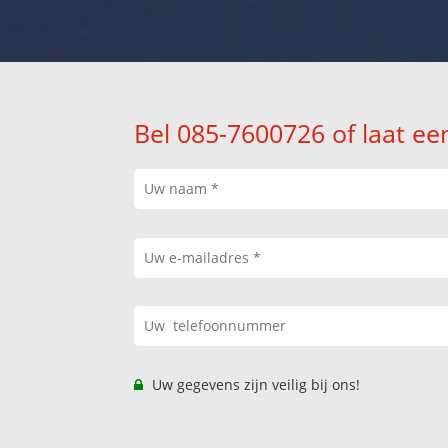
Bel 085-7600726 of laat ee
Uw gegevens zijn veilig bij ons!