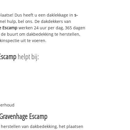
plaatse! Dus heeft u een daklekkage in
s-
el hulp, bel ons. De dakdekkers van
e Escamp
werken 24 uur per dag, 365 dagen
in de buurt om dakbedekking te herstellen,
inspectie uit te voeren.
Escamp
helpt bij:
nderhoud
-Gravenhage Escamp
 herstellen van dakbedekking, het plaatsen