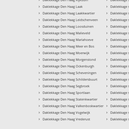
›
›
Daklekkage Den Haag Laak
Daklekkage 
›
›
Daklekkage Den Haag Laakkwartier
Daklekkage
›
›
Daklekkage Den Haag Leidschenveen
Daklekkage 
›
›
Daklekkage Den Haag Loosduinen
Daklekkage 
›
›
Daklekkage Den Haag Malieveld
Daklekkage 
›
›
Daklekkage Den Haag Mariahoeve
Daklekkage 
›
›
Daklekkage Den Haag Meer en Bos
Daklekkage 
›
›
Daklekkage Den Haag Moerwijk
Daklekkage 
›
›
Daklekkage Den Haag Morgenstond
Daklekkage 
›
›
Daklekkage Den Haag Ockenburgh
Daklekkage 
›
›
Daklekkage Den Haag Scheveningen
Daklekkage 
›
›
Daklekkage Den Haag Schildersbuurt
Daklekkage 
›
›
Daklekkage Den Haag Segbroek
Daklekkage 
›
›
Daklekkage Den Haag Sportlaan
Daklekkage 
›
›
Daklekkage Den Haag Statenkwartier
Daklekkage 
›
›
Daklekkage Den Haag Valkenboskwartier
Daklekkage 
›
›
Daklekkage Den Haag Vogelwijk
Daklekkage 
›
›
Daklekkage Den Haag Vrederust
Daklekkage 