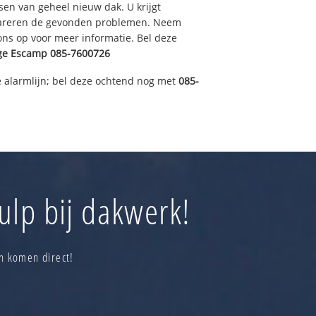
sen van geheel nieuw dak. U krijgt
pareren de gevonden problemen. Neem
 ons op voor meer informatie. Bel deze
ge Escamp
085-7600726
 alarmlijn; bel deze ochtend nog met
085-
ulp bij dakwerk!
n komen direct!