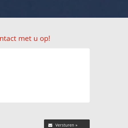
ntact met u op!
Versturen »