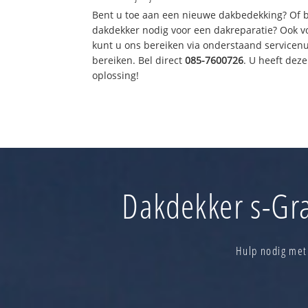
Bent u toe aan een nieuwe dakbedekking? Of 
dakdekker nodig voor een dakreparatie? Ook vo
kunt u ons bereiken via onderstaand servicen
bereiken. Bel direct
085-7600726
. U heeft dez
oplossing!
Dakdekker s-Gra
Hulp nodig met