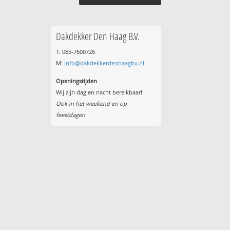
Dakdekker Den Haag B.V.
T: 085-7600726
M:
info@dakdekkerdenhaagbv.nl
Openingstijden
Wij zijn dag en nacht bereikbaar!
Ook in het weekend en op
feestdagen