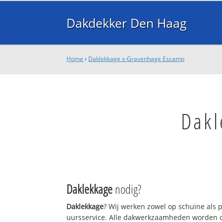
Dakdekker Den Haag
Home
›
Daklekkage s-Gravenhage Escamp
Dakl
Daklekkage
nodig?
Daklekkage
? Wij werken zowel op schuine als 
uursservice. Alle dakwerkzaamheden worden o