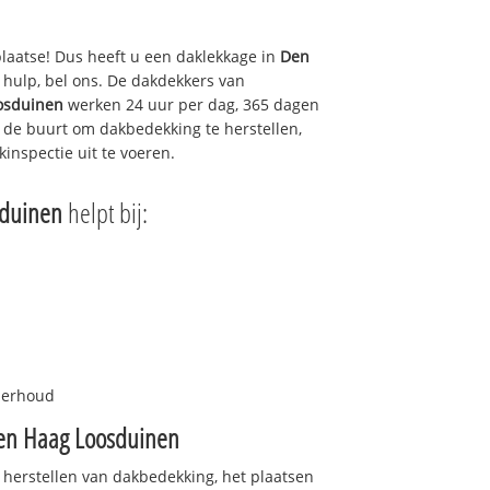
plaatse! Dus heeft u een daklekkage in
Den
hulp, bel ons. De dakdekkers van
osduinen
werken 24 uur per dag, 365 dagen
in de buurt om dakbedekking te herstellen,
inspectie uit te voeren.
duinen
helpt bij:
nderhoud
en Haag Loosduinen
 herstellen van dakbedekking, het plaatsen