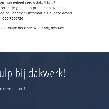
sen van geheel nieuw dak. U krijgt
pareren de gevonden problemen. Neem
 ons op voor meer informatie. Bel deze avond
n
085-7600726
 alarmlijn; bel deze avond nog met
085-
ulp bij dakwerk!
n komen direct!