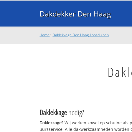
Dakdekker Den Haag
Home
›
Daklekkage Den Haag Loosduinen
Dakl
Daklekkage
nodig?
Daklekkage
? Wij werken zowel op schuine als 
uursservice. Alle dakwerkzaamheden worden o