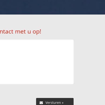
ntact met u op!
Versturen »