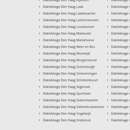
›
›
Daklekkage Den Haag Laak
Daklekkage 
›
›
Daklekkage Den Haag Laakkwartier
Daklekkage
›
›
Daklekkage Den Haag Leidschenveen
Daklekkage 
›
›
Daklekkage Den Haag Loosduinen
Daklekkage 
›
›
Daklekkage Den Haag Malieveld
Daklekkage 
›
›
Daklekkage Den Haag Mariahoeve
Daklekkage 
›
›
Daklekkage Den Haag Meer en Bos
Daklekkage 
›
›
Daklekkage Den Haag Moerwijk
Daklekkage 
›
›
Daklekkage Den Haag Morgenstond
Daklekkage 
›
›
Daklekkage Den Haag Ockenburgh
Daklekkage 
›
›
Daklekkage Den Haag Scheveningen
Daklekkage 
›
›
Daklekkage Den Haag Schildersbuurt
Daklekkage 
›
›
Daklekkage Den Haag Segbroek
Daklekkage 
›
›
Daklekkage Den Haag Sportlaan
Daklekkage 
›
›
Daklekkage Den Haag Statenkwartier
Daklekkage 
›
›
Daklekkage Den Haag Valkenboskwartier
Daklekkage 
›
›
Daklekkage Den Haag Vogelwijk
Daklekkage 
›
›
Daklekkage Den Haag Vrederust
Daklekkage 