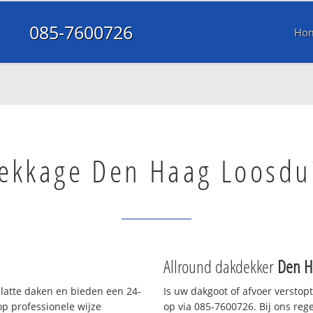
085-7600726
Ho
ekkage Den Haag Loosdu
Allround dakdekker
Den H
platte daken en bieden een 24-
Is uw dakgoot of afvoer verstop
p professionele wijze
op via 085-7600726. Bij ons rege