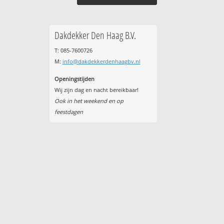
Dakdekker Den Haag B.V.
T: 085-7600726
M:
info@dakdekkerdenhaagbv.nl
Openingstijden
Wij zijn dag en nacht bereikbaar!
Ook in het weekend en op
feestdagen