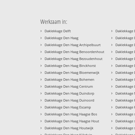
Werkzaam in:
›
›
Daklekkage Delft
Daklekkage 
›
›
Daklekkage Den Haag
Daklekkage 
›
›
Daklekkage Den Haag Archipelbuurt
Daklekkage 
›
›
Daklekkage Den Haag Benoordenhout
Daklekkage
›
›
Daklekkage Den Haag Bezoudenhout
Daklekkage 
›
›
Daklekkage Den Haag Binckhorst
Daklekkage 
›
›
Daklekkage Den Haag Bloemenwijk
Daklekkage 
›
›
Daklekkage Den Haag Bohemen
Daklekkage 
›
›
Daklekkage Den Haag Centrum
Daklekkage
›
›
Daklekkage Den Haag Duindorp
Daklekkage
›
›
Daklekkage Den Haag Duinoord
Daklekkage 
›
›
Daklekkage Den Haag Escamp
Daklekkage R
›
›
Daklekkage Den Haag Haagse Bos
Daklekkage 
›
›
Daklekkage Den Haag Haagse Hout
Daklekkage 
›
›
Daklekkage Den Haag Houtwijk
Daklekkage
›
›
Daklekkage Den Haag Kijkduin
Daklekkage