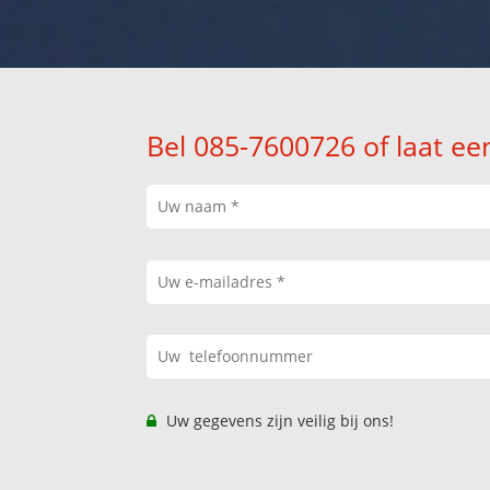
Bel 085-7600726 of laat ee
Uw gegevens zijn veilig bij ons!