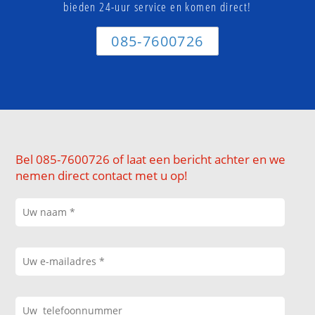
bieden 24-uur service en komen direct!
085-7600726
Bel 085-7600726 of laat een bericht achter en we
nemen direct contact met u op!