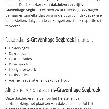
bel ons. De dakdekkers van
dakdekkersbedrijf
s-
Gravenhage Segbroek
werken 24 uur per dag, 365 dagen
per jaar en zijn elke dag bij u in de buurt om dakbedekking
te herstellen, dakgoten te vervangen en/of dakinspectie uit
te voeren.
Dakdekker
s-Gravenhage Segbroek
helpt bij:
Daklekkages
Dakrenovatie
Dakreparaties
Dakinspecties
Loodgieterswerk
Dakisolaties
Aanleg-, reparatie- en dakonderhoud
Altijd snel ter plaatse in
s-Gravenhage Segbroek
Onze dakdekkers helpen bij het herstellen van
dakbedekking, het plaatsen van dakkapellen en/of het
plaatsen van geheel nieuw dak. U krijgt professioneel