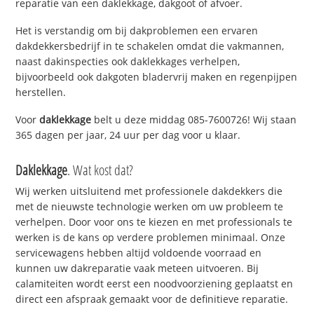
reparatie van een daklekkage, dakgoot of afvoer.
Het is verstandig om bij dakproblemen een ervaren
dakdekkersbedrijf in te schakelen omdat die vakmannen,
naast dakinspecties ook daklekkages verhelpen,
bijvoorbeeld ook dakgoten bladervrij maken en regenpijpen
herstellen.
Voor
daklekkage
belt u deze middag 085-7600726! Wij staan
365 dagen per jaar, 24 uur per dag voor u klaar.
Daklekkage
. Wat kost dat?
Wij werken uitsluitend met professionele dakdekkers die
met de nieuwste technologie werken om uw probleem te
verhelpen. Door voor ons te kiezen en met professionals te
werken is de kans op verdere problemen minimaal. Onze
servicewagens hebben altijd voldoende voorraad en
kunnen uw dakreparatie vaak meteen uitvoeren. Bij
calamiteiten wordt eerst een noodvoorziening geplaatst en
direct een afspraak gemaakt voor de definitieve reparatie.