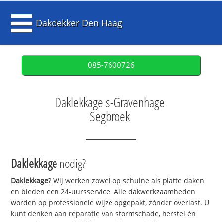
Dakdekker Den Haag
085-7600726
Daklekkage s-Gravenhage
Segbroek
Daklekkage
nodig?
Daklekkage
? Wij werken zowel op schuine als platte daken
en bieden een 24-uursservice. Alle dakwerkzaamheden
worden op professionele wijze opgepakt, zónder overlast. U
kunt denken aan reparatie van stormschade, herstel én