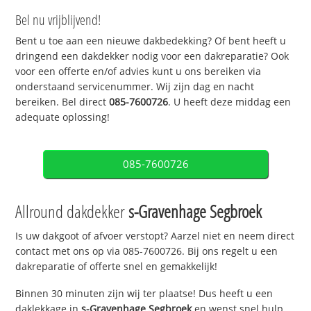
Bel nu vrijblijvend!
Bent u toe aan een nieuwe dakbedekking? Of bent heeft u
dringend een dakdekker nodig voor een dakreparatie? Ook
voor een offerte en/of advies kunt u ons bereiken via
onderstaand servicenummer. Wij zijn dag en nacht
bereiken. Bel direct
085-7600726
. U heeft deze middag een
adequate oplossing!
085-7600726
Allround dakdekker
s-Gravenhage Segbroek
Is uw dakgoot of afvoer verstopt? Aarzel niet en neem direct
contact met ons op via 085-7600726. Bij ons regelt u een
dakreparatie of offerte snel en gemakkelijk!
Binnen 30 minuten zijn wij ter plaatse! Dus heeft u een
daklekkage in
s-Gravenhage Segbroek
en wenst snel hulp,