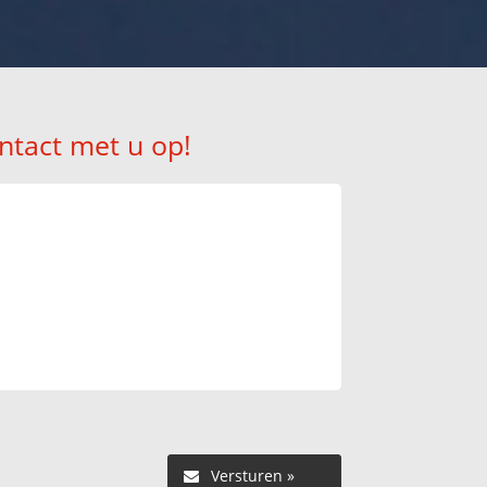
ntact met u op!
Versturen »