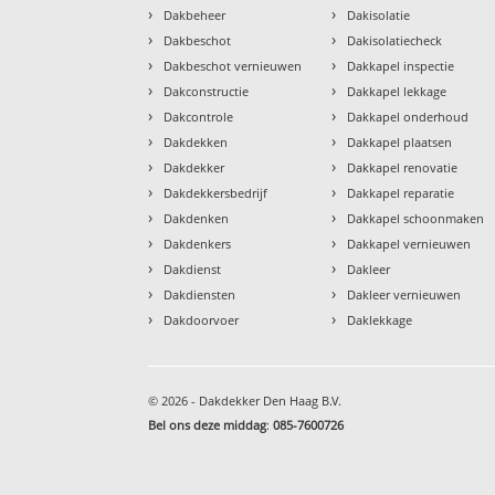
›
›
Dakbeheer
Dakisolatie
›
›
Dakbeschot
Dakisolatiecheck
›
›
Dakbeschot vernieuwen
Dakkapel inspectie
›
›
Dakconstructie
Dakkapel lekkage
›
›
Dakcontrole
Dakkapel onderhoud
›
›
Dakdekken
Dakkapel plaatsen
›
›
Dakdekker
Dakkapel renovatie
›
›
Dakdekkersbedrijf
Dakkapel reparatie
›
›
Dakdenken
Dakkapel schoonmaken
›
›
Dakdenkers
Dakkapel vernieuwen
›
›
Dakdienst
Dakleer
›
›
Dakdiensten
Dakleer vernieuwen
›
›
Dakdoorvoer
Daklekkage
© 2026 - Dakdekker Den Haag B.V.
Bel ons deze middag
:
085-7600726