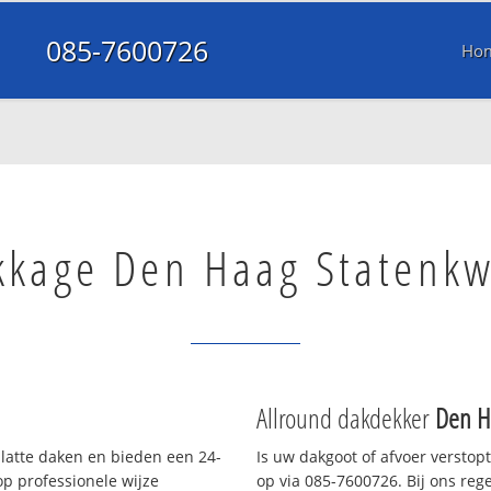
085-7600726
Ho
kkage Den Haag Statenkw
Allround dakdekker
Den H
platte daken en bieden een 24-
Is uw dakgoot of afvoer verstop
p professionele wijze
op via 085-7600726. Bij ons rege