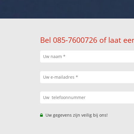
Bel 085-7600726 of laat ee
Uw gegevens zijn veilig bij ons!