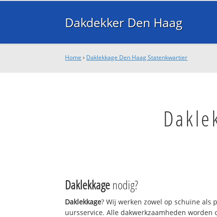
Dakdekker Den Haag
Home
›
Daklekkage Den Haag Statenkwartier
Dakle
Daklekkage
nodig?
Daklekkage
? Wij werken zowel op schuine als 
uursservice. Alle dakwerkzaamheden worden o