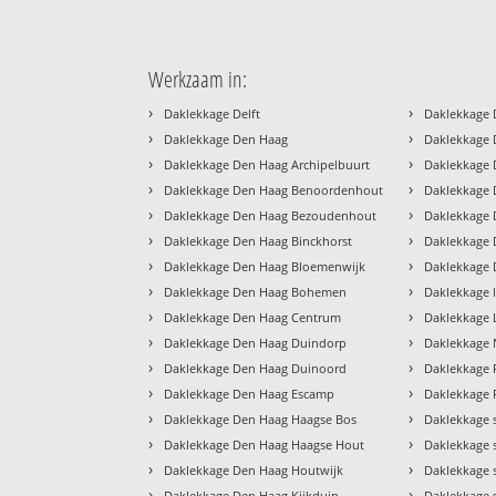
Werkzaam in:
›
›
Daklekkage Delft
Daklekkage 
›
›
Daklekkage Den Haag
Daklekkage 
›
›
Daklekkage Den Haag Archipelbuurt
Daklekkage 
›
›
Daklekkage Den Haag Benoordenhout
Daklekkage
›
›
Daklekkage Den Haag Bezoudenhout
Daklekkage 
›
›
Daklekkage Den Haag Binckhorst
Daklekkage 
›
›
Daklekkage Den Haag Bloemenwijk
Daklekkage 
›
›
Daklekkage Den Haag Bohemen
Daklekkage 
›
›
Daklekkage Den Haag Centrum
Daklekkage
›
›
Daklekkage Den Haag Duindorp
Daklekkage
›
›
Daklekkage Den Haag Duinoord
Daklekkage 
›
›
Daklekkage Den Haag Escamp
Daklekkage R
›
›
Daklekkage Den Haag Haagse Bos
Daklekkage 
›
›
Daklekkage Den Haag Haagse Hout
Daklekkage 
›
›
Daklekkage Den Haag Houtwijk
Daklekkage
›
›
Daklekkage Den Haag Kijkduin
Daklekkage