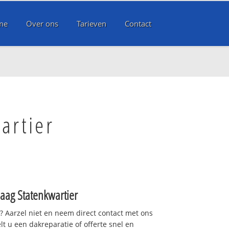
me
Over ons
Tarieven
Contact
artier
aag Statenkwartier
t? Aarzel niet en neem direct contact met ons
lt u een dakreparatie of offerte snel en