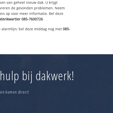
sen van geheel nieuw dak. U krijgt
pareren de gevonden problemen. Neem
 ons op voor meer informatie. Bel deze
atenkwartier
085-7600726
 alarmlijn; bel deze middag nog met
085-
hulp bij dakwerk!
 en komen direct!