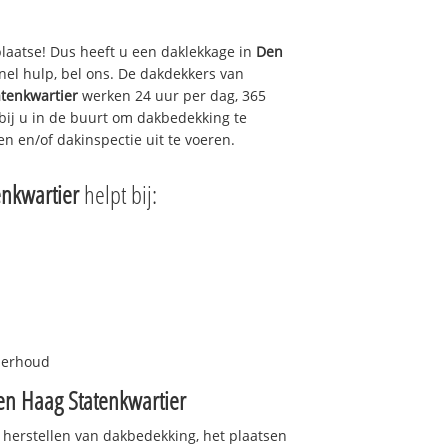
plaatse! Dus heeft u een daklekkage in
Den
el hulp, bel ons. De dakdekkers van
tenkwartier
werken 24 uur per dag, 365
 bij u in de buurt om dakbedekking te
en en/of dakinspectie uit te voeren.
nkwartier
helpt bij:
nderhoud
en Haag Statenkwartier
 herstellen van dakbedekking, het plaatsen