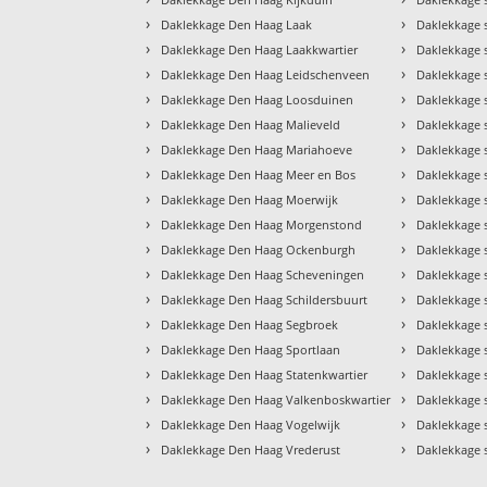
›
›
Daklekkage Den Haag Laak
Daklekkage 
›
›
Daklekkage Den Haag Laakkwartier
Daklekkage
›
›
Daklekkage Den Haag Leidschenveen
Daklekkage 
›
›
Daklekkage Den Haag Loosduinen
Daklekkage 
›
›
Daklekkage Den Haag Malieveld
Daklekkage 
›
›
Daklekkage Den Haag Mariahoeve
Daklekkage 
›
›
Daklekkage Den Haag Meer en Bos
Daklekkage 
›
›
Daklekkage Den Haag Moerwijk
Daklekkage 
›
›
Daklekkage Den Haag Morgenstond
Daklekkage 
›
›
Daklekkage Den Haag Ockenburgh
Daklekkage 
›
›
Daklekkage Den Haag Scheveningen
Daklekkage 
›
›
Daklekkage Den Haag Schildersbuurt
Daklekkage 
›
›
Daklekkage Den Haag Segbroek
Daklekkage 
›
›
Daklekkage Den Haag Sportlaan
Daklekkage 
›
›
Daklekkage Den Haag Statenkwartier
Daklekkage 
›
›
Daklekkage Den Haag Valkenboskwartier
Daklekkage 
›
›
Daklekkage Den Haag Vogelwijk
Daklekkage 
›
›
Daklekkage Den Haag Vrederust
Daklekkage 