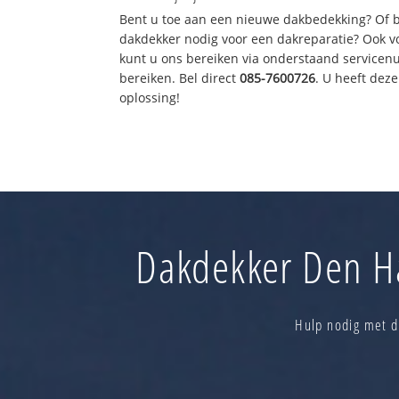
Bent u toe aan een nieuwe dakbedekking? Of 
dakdekker nodig voor een dakreparatie? Ook vo
kunt u ons bereiken via onderstaand servicen
bereiken. Bel direct
085-7600726
. U heeft de
oplossing!
Dakdekker Den Ha
Hulp nodig met d