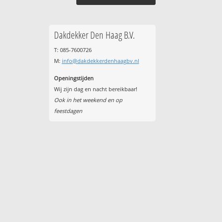
Dakdekker Den Haag B.V.
T: 085-7600726
M:
info@dakdekkerdenhaagbv.nl
Openingstijden
Wij zijn dag en nacht bereikbaar!
Ook in het weekend en op
feestdagen