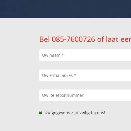
Bel 085-7600726 of laat ee
Uw gegevens zijn veilig bij ons!