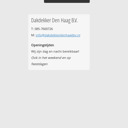
Dakdekker Den Haag B.V.
T: 085-7600726
M:
info@dakdekkerdenhaagbv.nl
Openingstijden
Wij zijn dag en nacht bereikbaar!
Ook in het weekend en op
feestdagen