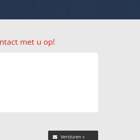
ntact met u op!
Versturen »