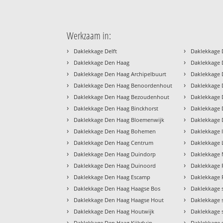
Werkzaam in:
›
›
Daklekkage Delft
Daklekkage 
›
›
Daklekkage Den Haag
Daklekkage 
›
›
Daklekkage Den Haag Archipelbuurt
Daklekkage 
›
›
Daklekkage Den Haag Benoordenhout
Daklekkage
›
›
Daklekkage Den Haag Bezoudenhout
Daklekkage 
›
›
Daklekkage Den Haag Binckhorst
Daklekkage 
›
›
Daklekkage Den Haag Bloemenwijk
Daklekkage 
›
›
Daklekkage Den Haag Bohemen
Daklekkage 
›
›
Daklekkage Den Haag Centrum
Daklekkage
›
›
Daklekkage Den Haag Duindorp
Daklekkage
›
›
Daklekkage Den Haag Duinoord
Daklekkage 
›
›
Daklekkage Den Haag Escamp
Daklekkage R
›
›
Daklekkage Den Haag Haagse Bos
Daklekkage 
›
›
Daklekkage Den Haag Haagse Hout
Daklekkage 
›
›
Daklekkage Den Haag Houtwijk
Daklekkage
›
›
Daklekkage Den Haag Kijkduin
Daklekkage