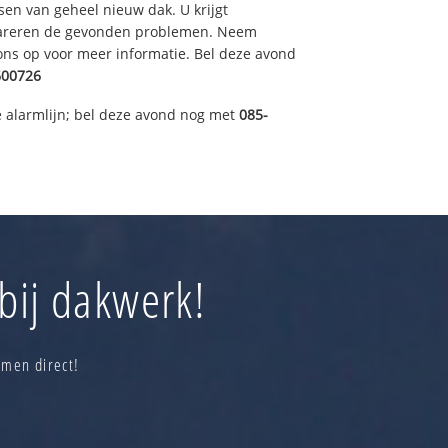
sen van geheel nieuw dak. U krijgt
pareren de gevonden problemen. Neem
 ons op voor meer informatie. Bel deze avond
600726
 alarmlijn; bel deze avond nog met
085-
bij dakwerk!
omen direct!