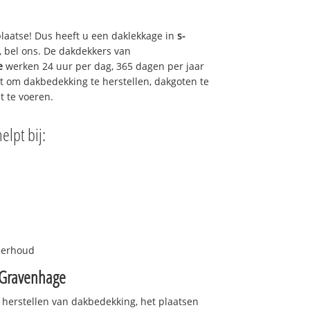
plaatse! Dus heeft u een daklekkage in
s-
, bel ons. De dakdekkers van
e
werken 24 uur per dag, 365 dagen per jaar
urt om dakbedekking te herstellen, dakgoten te
t te voeren.
helpt bij:
nderhoud
-Gravenhage
 herstellen van dakbedekking, het plaatsen