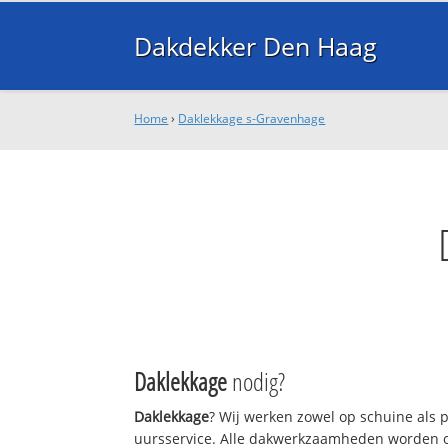
Dakdekker Den Haag
Home
›
Daklekkage s-Gravenhage
Daklekkage
nodig?
Daklekkage
? Wij werken zowel op schuine als 
uursservice. Alle dakwerkzaamheden worden o