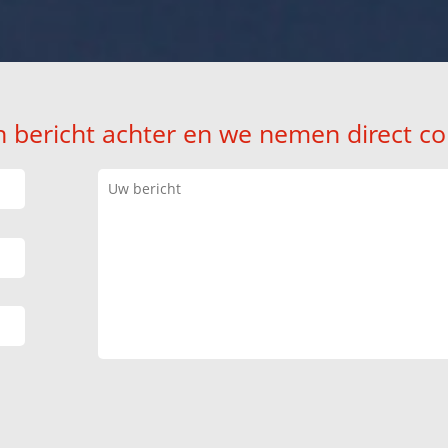
n bericht achter en we nemen direct co