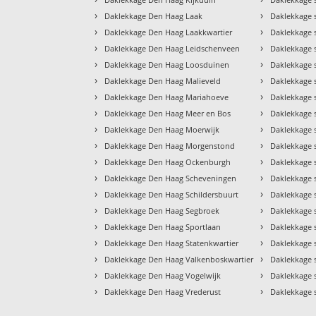
›
›
Daklekkage Den Haag Laak
Daklekkage 
›
›
Daklekkage Den Haag Laakkwartier
Daklekkage
›
›
Daklekkage Den Haag Leidschenveen
Daklekkage 
›
›
Daklekkage Den Haag Loosduinen
Daklekkage 
›
›
Daklekkage Den Haag Malieveld
Daklekkage 
›
›
Daklekkage Den Haag Mariahoeve
Daklekkage 
›
›
Daklekkage Den Haag Meer en Bos
Daklekkage 
›
›
Daklekkage Den Haag Moerwijk
Daklekkage 
›
›
Daklekkage Den Haag Morgenstond
Daklekkage 
›
›
Daklekkage Den Haag Ockenburgh
Daklekkage 
›
›
Daklekkage Den Haag Scheveningen
Daklekkage 
›
›
Daklekkage Den Haag Schildersbuurt
Daklekkage 
›
›
Daklekkage Den Haag Segbroek
Daklekkage 
›
›
Daklekkage Den Haag Sportlaan
Daklekkage 
›
›
Daklekkage Den Haag Statenkwartier
Daklekkage 
›
›
Daklekkage Den Haag Valkenboskwartier
Daklekkage 
›
›
Daklekkage Den Haag Vogelwijk
Daklekkage 
›
›
Daklekkage Den Haag Vrederust
Daklekkage 